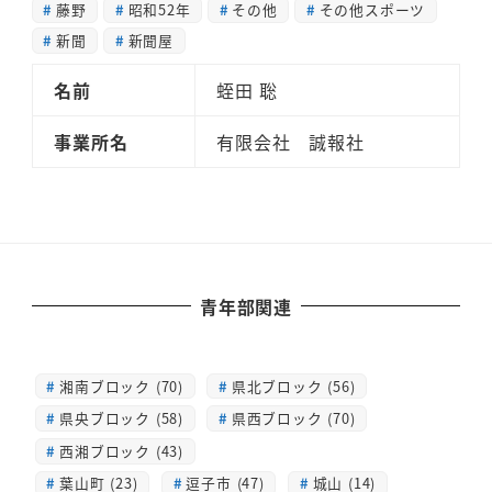
藤野
昭和52年
その他
その他スポーツ
新聞
新聞屋
名前
蛭田 聡
事業所名
有限会社 誠報社
青年部関連
湘南ブロック (70)
県北ブロック (56)
県央ブロック (58)
県西ブロック (70)
西湘ブロック (43)
葉山町 (23)
逗子市 (47)
城山 (14)