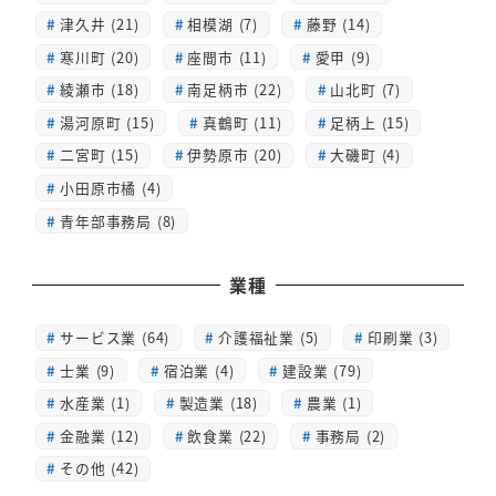
津久井 (21)
相模湖 (7)
藤野 (14)
寒川町 (20)
座間市 (11)
愛甲 (9)
綾瀬市 (18)
南足柄市 (22)
山北町 (7)
湯河原町 (15)
真鶴町 (11)
足柄上 (15)
二宮町 (15)
伊勢原市 (20)
大磯町 (4)
小田原市橘 (4)
青年部事務局 (8)
業種
サービス業 (64)
介護福祉業 (5)
印刷業 (3)
士業 (9)
宿泊業 (4)
建設業 (79)
水産業 (1)
製造業 (18)
農業 (1)
金融業 (12)
飲食業 (22)
事務局 (2)
その他 (42)