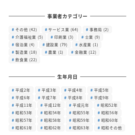
事業者カテゴリー
その他
(42)
サービス業
(64)
事務局
(2)
介護福祉業
(5)
印刷業
(3)
士業
(9)
宿泊業
(4)
建設業
(79)
水産業
(1)
製造業
(18)
農業
(1)
金融業
(12)
飲食業
(22)
生年月日
平成2年
平成3年
平成4年
平成5年
平成6年
平成7年
平成8年
平成9年
平成11年
平成12年
平成元年
昭和52年
昭和53年
昭和54年
昭和55年
昭和56年
昭和57年
昭和58年
昭和59年
昭和60年
昭和61年
昭和62年
昭和63年
昭和その他