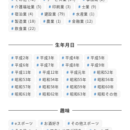
介護福祉業
(5)
印刷業
(3)
士業
(9)
宿泊業
(4)
建設業
(79)
水産業
(1)
製造業
(18)
農業
(1)
金融業
(12)
飲食業
(22)
生年月日
平成2年
平成3年
平成4年
平成5年
平成6年
平成7年
平成8年
平成9年
平成11年
平成12年
平成元年
昭和52年
昭和53年
昭和54年
昭和55年
昭和56年
昭和57年
昭和58年
昭和59年
昭和60年
昭和61年
昭和62年
昭和63年
昭和その他
趣味
eスポーツ
お酒好き
その他スポーツ