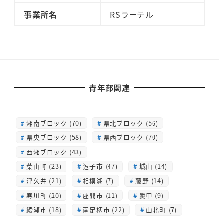
事業所名
RSラーテル
青年部関連
湘南ブロック (70)
県北ブロック (56)
県央ブロック (58)
県西ブロック (70)
西湘ブロック (43)
葉山町 (23)
逗子市 (47)
城山 (14)
津久井 (21)
相模湖 (7)
藤野 (14)
寒川町 (20)
座間市 (11)
愛甲 (9)
綾瀬市 (18)
南足柄市 (22)
山北町 (7)