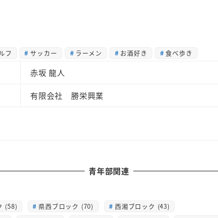
ルフ
サッカー
ラーメン
お酒好き
食べ歩き
赤坂 龍人
有限会社 勝栄興業
青年部関連
(58)
県西ブロック (70)
西湘ブロック (43)