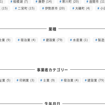
1)
相模湖 (7)
藤野 (14)
寒川町 (20)
座間市 (11
(15)
二宮町 (15)
伊勢原市 (20)
大磯町 (4)
小
業種
士業 (9)
宿泊業 (4)
建設業 (79)
水産業 (1)
製造業
事業者カテゴリー
祉業
(5)
印刷業
(3)
士業
(9)
宿泊業
(4)
建設業
(79)
生年月日