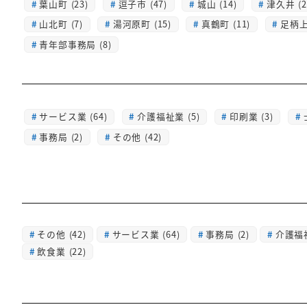
葉山町 (23)
逗子市 (47)
城山 (14)
津久井 (2
山北町 (7)
湯河原町 (15)
真鶴町 (11)
足柄上 
青年部事務局 (8)
サービス業 (64)
介護福祉業 (5)
印刷業 (3)
事務局 (2)
その他 (42)
その他
(42)
サービス業
(64)
事務局
(2)
介護福
飲食業
(22)