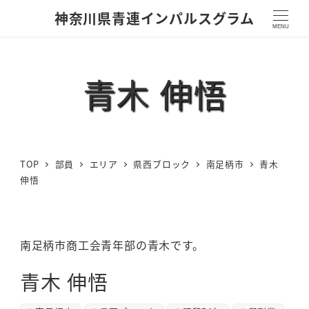
神奈川県青連インパルスグラム
MENU
青木 伸悟
TOP
部員
エリア
県西ブロック
南足柄市
青木
伸悟
南足柄市商工会青年部の青木です。
青木 伸悟