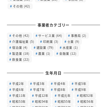
その他 (42)
事業者カテゴリー
その他
(42)
サービス業
(64)
事務局
(2)
介護福祉業
(5)
印刷業
(3)
士業
(9)
宿泊業
(4)
建設業
(79)
水産業
(1)
製造業
(18)
農業
(1)
金融業
(12)
飲食業
(22)
生年月日
平成2年
平成3年
平成4年
平成5年
平成6年
平成7年
平成8年
平成9年
平成11年
平成12年
平成元年
昭和52年
昭和53年
昭和54年
昭和55年
昭和56年