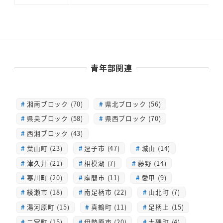
青年部関連
湘南ブロック (70)
県北ブロック (56)
県央ブロック (58)
県西ブロック (70)
西湘ブロック (43)
葉山町 (23)
逗子市 (47)
城山 (14)
津久井 (21)
相模湖 (7)
藤野 (14)
寒川町 (20)
座間市 (11)
愛甲 (9)
綾瀬市 (18)
南足柄市 (22)
山北町 (7)
湯河原町 (15)
真鶴町 (11)
足柄上 (15)
二宮町 (15)
伊勢原市 (20)
大磯町 (4)