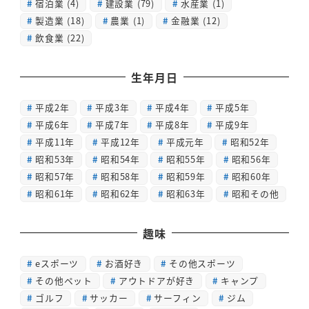
宿泊業
(4)
建設業
(79)
水産業
(1)
製造業
(18)
農業
(1)
金融業
(12)
飲食業
(22)
生年月日
平成2年
平成3年
平成4年
平成5年
平成6年
平成7年
平成8年
平成9年
平成11年
平成12年
平成元年
昭和52年
昭和53年
昭和54年
昭和55年
昭和56年
昭和57年
昭和58年
昭和59年
昭和60年
昭和61年
昭和62年
昭和63年
昭和その他
趣味
eスポーツ
お酒好き
その他スポーツ
その他ペット
アウトドアが好き
キャンプ
ゴルフ
サッカー
サーフィン
ジム