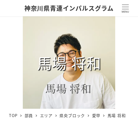
神奈川県青連インパルスグラム
MENU
馬場 将和
TOP
部員
エリア
県央ブロック
愛甲
馬場 将和