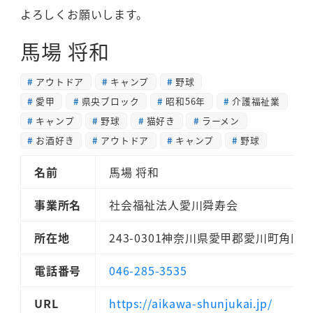
よろしくお願いします。
馬場 将和
アウトドア
キャンプ
野球
愛甲
県央ブロック
昭和56年
介護福祉業
キャンプ
野球
猫好き
ラーメン
お酒好き
アウトドア
キャンプ
野球
名前
馬場 将和
事業所名
社会福祉法人愛川舜寿会
所在地
243-0301神奈川県愛甲郡愛川町角田14
電話番号
046-285-3535
URL
https://aikawa-shunjukai.jp/