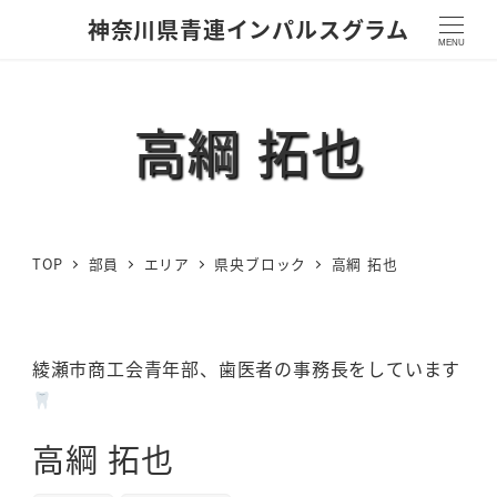
神奈川県青連インパルスグラム
MENU
高綱 拓也
TOP
部員
エリア
県央ブロック
高綱 拓也
綾瀬市商工会青年部、歯医者の事務長をしています
高綱 拓也