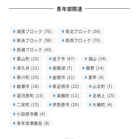
青年部関連
湘南ブロック (70)
県北ブロック (56)
県央ブロック (58)
県西ブロック (70)
西湘ブロック (43)
葉山町 (23)
逗子市 (47)
城山 (14)
津久井 (21)
相模湖 (7)
藤野 (14)
寒川町 (20)
座間市 (11)
愛甲 (9)
綾瀬市 (18)
南足柄市 (22)
山北町 (7)
湯河原町 (15)
真鶴町 (11)
足柄上 (15)
二宮町 (15)
伊勢原市 (20)
大磯町 (4)
小田原市橘 (4)
青年部事務局 (8)