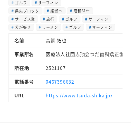
ゴルフ
サーフィン
県央ブロック
綾瀬市
昭和61年
サービス業
旅行
ゴルフ
サーフィン
犬が好き
ラーメン
ゴルフ
サーフィン
名前
高綱 拓也
事業所名
医療法人社団志翔会つだ歯科矯正歯科
所在地
2521107
電話番号
0467396632
URL
https://www.tsuda-shika.jp/