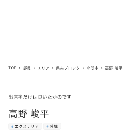
TOP
部員
エリア
県央ブロック
座間市
高野 峻平
出席率だけは良いたかのです
高野 峻平
エクステリア
外構