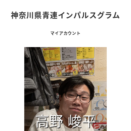
神奈川県青連インパルスグラム
マイアカウント
高野 峻平