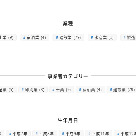
業種
士業 (9)
宿泊業 (4)
建設業 (79)
水産業 (1)
製造業
事業者カテゴリー
祉業
(5)
印刷業
(3)
士業
(9)
宿泊業
(4)
建設業
(79)
生年月日
年
平成7年
平成8年
平成9年
平成11年
平成12