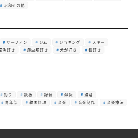
昭和その他
サーフィン
ジム
ジョギング
スキー
帯魚好き
爬虫類好き
犬が好き
猫好き
釣り
鉄板
録音
鍼灸
鎌倉
青年部
韓国料理
音楽
音楽制作
音楽療法