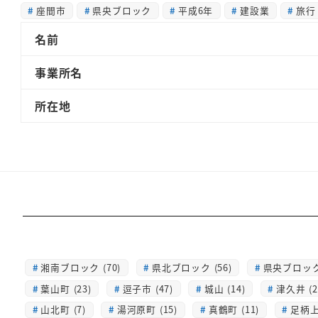
座間市
県央ブロック
平成6年
建設業
旅行
名前
事業所名
所在地
湘南ブロック (70)
県北ブロック (56)
県央ブロック 
葉山町 (23)
逗子市 (47)
城山 (14)
津久井 (2
山北町 (7)
湯河原町 (15)
真鶴町 (11)
足柄上 