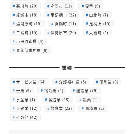
寒川町 (20)
座間市 (11)
愛甲 (9)
綾瀬市 (18)
南足柄市 (22)
山北町 (7)
湯河原町 (15)
真鶴町 (11)
足柄上 (15)
二宮町 (15)
伊勢原市 (20)
大磯町 (4)
小田原市橘 (4)
青年部事務局 (8)
業種
サービス業 (64)
介護福祉業 (5)
印刷業 (3)
士業 (9)
宿泊業 (4)
建設業 (79)
水産業 (1)
製造業 (18)
農業 (1)
金融業 (12)
飲食業 (22)
事務局 (2)
その他 (42)