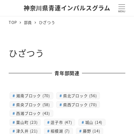
神奈川県青連インパルスグラム
MENU
TOP
部員
ひざつう
ひざつう
青年部関連
湘南ブロック (70)
県北ブロック (56)
県央ブロック (58)
県西ブロック (70)
西湘ブロック (43)
葉山町 (23)
逗子市 (47)
城山 (14)
津久井 (21)
相模湖 (7)
藤野 (14)