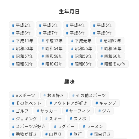
生年月日
平成2年
平成3年
平成4年
平成5年
平成6年
平成7年
平成8年
平成9年
平成11年
平成12年
平成元年
昭和52年
昭和53年
昭和54年
昭和55年
昭和56年
昭和57年
昭和58年
昭和59年
昭和60年
昭和61年
昭和62年
昭和63年
昭和その他
趣味
eスポーツ
お酒好き
その他スポーツ
その他ペット
アウトドアが好き
キャンプ
ゴルフ
サッカー
サーフィン
ジム
ジョギング
スキー
スノボ
スポーツが好き
ラグビー
ラーメン
動物が好き
山登り
旅行
昆虫好き