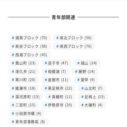
青年部関連
湘南ブロック (70)
県北ブロック (56)
県央ブロック (58)
県西ブロック (70)
西湘ブロック (43)
葉山町 (23)
逗子市 (47)
城山 (14)
津久井 (21)
相模湖 (7)
藤野 (14)
寒川町 (20)
座間市 (11)
愛甲 (9)
綾瀬市 (18)
南足柄市 (22)
山北町 (7)
湯河原町 (15)
真鶴町 (11)
足柄上 (15)
二宮町 (15)
伊勢原市 (20)
大磯町 (4)
小田原市橘 (4)
青年部事務局 (8)