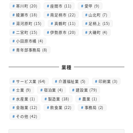
寒川町 (20)
座間市 (11)
愛甲 (9)
綾瀬市 (18)
南足柄市 (22)
山北町 (7)
湯河原町 (15)
真鶴町 (11)
足柄上 (15)
二宮町 (15)
伊勢原市 (20)
大磯町 (4)
小田原市橘 (4)
青年部事務局 (8)
業種
サービス業 (64)
介護福祉業 (5)
印刷業 (3)
士業 (9)
宿泊業 (4)
建設業 (79)
水産業 (1)
製造業 (18)
農業 (1)
金融業 (12)
飲食業 (22)
事務局 (2)
その他 (42)