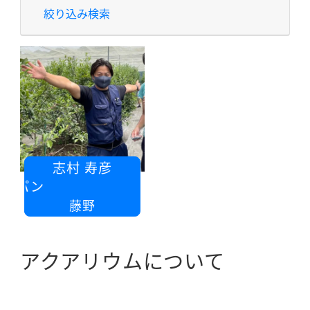
絞り込み検索
志村 寿彦
ロパン
藤野
アクアリウムについて