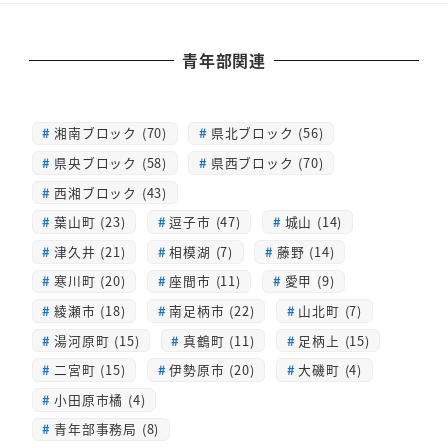
青年部関連
湘南ブロック (70)
県北ブロック (56)
県央ブロック (58)
県西ブロック (70)
西湘ブロック (43)
葉山町 (23)
逗子市 (47)
城山 (14)
津久井 (21)
相模湖 (7)
藤野 (14)
寒川町 (20)
座間市 (11)
愛甲 (9)
綾瀬市 (18)
南足柄市 (22)
山北町 (7)
湯河原町 (15)
真鶴町 (11)
足柄上 (15)
二宮町 (15)
伊勢原市 (20)
大磯町 (4)
小田原市橘 (4)
青年部事務局 (8)