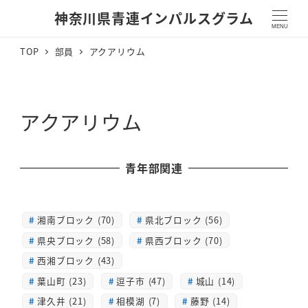
神奈川県青連インパルスグラム
MENU
TOP
部員
アクアリウム
アクアリウム
青年部関連
湘南ブロック (70)
県北ブロック (56)
県央ブロック (58)
県西ブロック (70)
西湘ブロック (43)
葉山町 (23)
逗子市 (47)
城山 (14)
津久井 (21)
相模湖 (7)
藤野 (14)