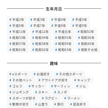
生年月日
平成2年
平成3年
平成4年
平成5年
平成6年
平成7年
平成8年
平成9年
平成11年
平成12年
平成元年
昭和52年
昭和53年
昭和54年
昭和55年
昭和56年
昭和57年
昭和58年
昭和59年
昭和60年
昭和61年
昭和62年
昭和63年
昭和その他
趣味
eスポーツ
お酒好き
その他スポーツ
その他ペット
アウトドアが好き
キャンプ
ゴルフ
サッカー
サーフィン
ジム
ジョギング
スキー
スノボ
スポーツが好き
ラグビー
ラーメン
動物が好き
山登り
旅行
昆虫好き