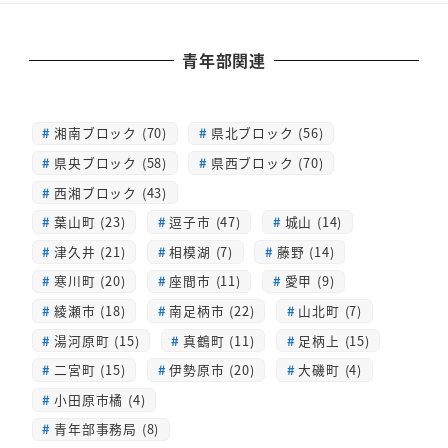
青年部関連
湘南ブロック (70)
県北ブロック (56)
県央ブロック (58)
県西ブロック (70)
西湘ブロック (43)
葉山町 (23)
逗子市 (47)
城山 (14)
津久井 (21)
相模湖 (7)
藤野 (14)
寒川町 (20)
座間市 (11)
愛甲 (9)
綾瀬市 (18)
南足柄市 (22)
山北町 (7)
湯河原町 (15)
真鶴町 (11)
足柄上 (15)
二宮町 (15)
伊勢原市 (20)
大磯町 (4)
小田原市橘 (4)
青年部事務局 (8)