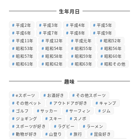
生年月日
平成2年
平成3年
平成4年
平成5年
平成6年
平成7年
平成8年
平成9年
平成11年
平成12年
平成元年
昭和52年
昭和53年
昭和54年
昭和55年
昭和56年
昭和57年
昭和58年
昭和59年
昭和60年
昭和61年
昭和62年
昭和63年
昭和その他
趣味
eスポーツ
お酒好き
その他スポーツ
その他ペット
アウトドアが好き
キャンプ
ゴルフ
サッカー
サーフィン
ジム
ジョギング
スキー
スノボ
スポーツが好き
ラグビー
ラーメン
動物が好き
山登り
旅行
昆虫好き