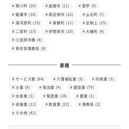
寒川町 (20)
座間市 (11)
愛甲 (9)
綾瀬市 (18)
南足柄市 (22)
山北町 (7)
湯河原町 (15)
真鶴町 (11)
足柄上 (15)
二宮町 (15)
伊勢原市 (20)
大磯町 (4)
小田原市橘 (4)
青年部事務局 (8)
業種
サービス業 (64)
介護福祉業 (5)
印刷業 (3)
士業 (9)
宿泊業 (4)
建設業 (79)
水産業 (1)
製造業 (18)
農業 (1)
金融業 (12)
飲食業 (22)
事務局 (2)
その他 (42)