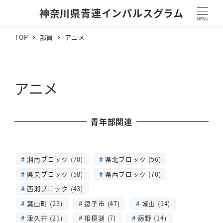
神奈川県青連インパルスグラム
MENU
TOP
部員
アニメ
アニメ
青年部関連
湘南ブロック (70)
県北ブロック (56)
県央ブロック (58)
県西ブロック (70)
西湘ブロック (43)
葉山町 (23)
逗子市 (47)
城山 (14)
津久井 (21)
相模湖 (7)
藤野 (14)