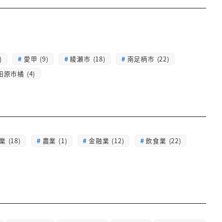
)
愛甲 (9)
綾瀬市 (18)
南足柄市 (22)
田原市橘 (4)
 (18)
農業 (1)
金融業 (12)
飲食業 (22)