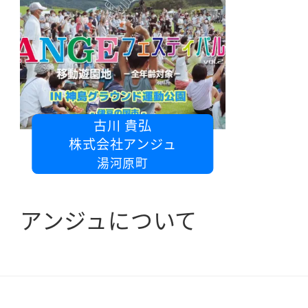
古川 貴弘
株式会社アンジュ
湯河原町
アンジュについて