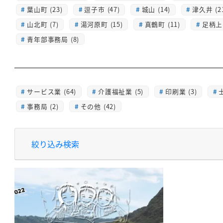
葉山町 (23)
逗子市 (47)
城山 (14)
津久井 (2
山北町 (7)
湯河原町 (15)
真鶴町 (11)
足柄上 
青年部事務局 (8)
サービス業 (64)
介護福祉業 (5)
印刷業 (3)
士
事務局 (2)
その他 (42)
絞り込み検索