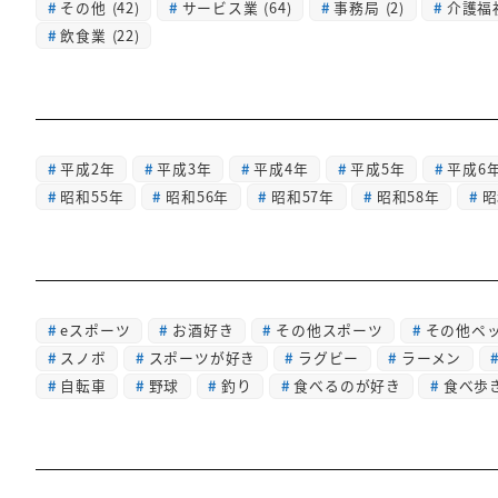
その他
(42)
サービス業
(64)
事務局
(2)
介護福
飲食業
(22)
平成2年
平成3年
平成4年
平成5年
平成6
昭和55年
昭和56年
昭和57年
昭和58年
昭
eスポーツ
お酒好き
その他スポーツ
その他ペ
スノボ
スポーツが好き
ラグビー
ラーメン
自転車
野球
釣り
食べるのが好き
食べ歩