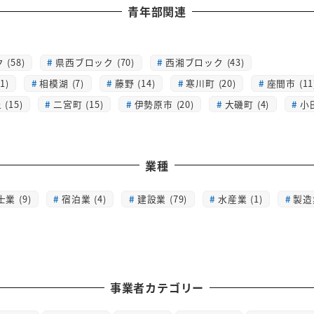
青年部関連
(58)
県西ブロック (70)
西湘ブロック (43)
1)
相模湖 (7)
藤野 (14)
寒川町 (20)
座間市 (11
(15)
二宮町 (15)
伊勢原市 (20)
大磯町 (4)
小
業種
士業 (9)
宿泊業 (4)
建設業 (79)
水産業 (1)
製造業
事業者カテゴリー