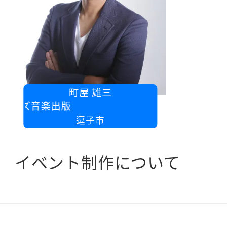
町屋 雄三
イズ音楽出版
逗子市
イベント制作について