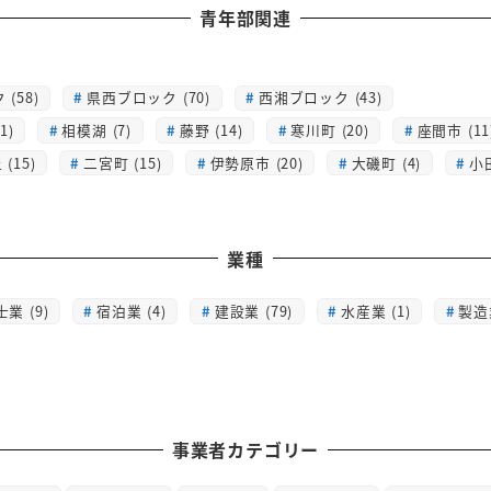
青年部関連
(58)
県西ブロック (70)
西湘ブロック (43)
1)
相模湖 (7)
藤野 (14)
寒川町 (20)
座間市 (11
(15)
二宮町 (15)
伊勢原市 (20)
大磯町 (4)
小
業種
士業 (9)
宿泊業 (4)
建設業 (79)
水産業 (1)
製造業
事業者カテゴリー