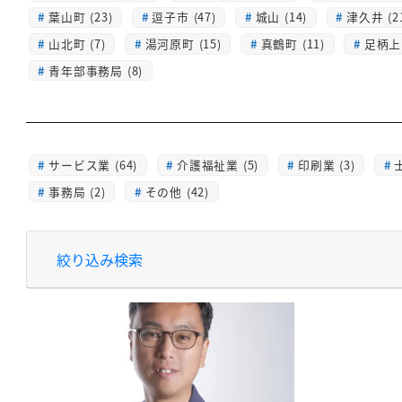
葉山町 (23)
逗子市 (47)
城山 (14)
津久井 (2
山北町 (7)
湯河原町 (15)
真鶴町 (11)
足柄上 
青年部事務局 (8)
サービス業 (64)
介護福祉業 (5)
印刷業 (3)
士
事務局 (2)
その他 (42)
絞り込み検索