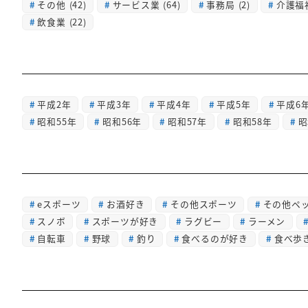
その他
(42)
サービス業
(64)
事務局
(2)
介護福
飲食業
(22)
平成2年
平成3年
平成4年
平成5年
平成6
昭和55年
昭和56年
昭和57年
昭和58年
昭
eスポーツ
お酒好き
その他スポーツ
その他ペ
スノボ
スポーツが好き
ラグビー
ラーメン
自転車
野球
釣り
食べるのが好き
食べ歩