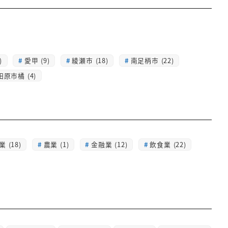
)
愛甲 (9)
綾瀬市 (18)
南足柄市 (22)
田原市橘 (4)
 (18)
農業 (1)
金融業 (12)
飲食業 (22)