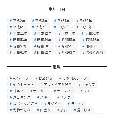
生年月日
平成2年
平成3年
平成4年
平成5年
平成6年
平成7年
平成8年
平成9年
平成11年
平成12年
平成元年
昭和52年
昭和53年
昭和54年
昭和55年
昭和56年
昭和57年
昭和58年
昭和59年
昭和60年
昭和61年
昭和62年
昭和63年
昭和その他
趣味
eスポーツ
お酒好き
その他スポーツ
その他ペット
アウトドアが好き
キャンプ
ゴルフ
サッカー
サーフィン
ジム
ジョギング
スキー
スノボ
スポーツが好き
ラグビー
ラーメン
動物が好き
山登り
旅行
昆虫好き