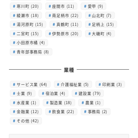
寒川町 (20)
座間市 (11)
愛甲 (9)
綾瀬市 (18)
南足柄市 (22)
山北町 (7)
湯河原町 (15)
真鶴町 (11)
足柄上 (15)
二宮町 (15)
伊勢原市 (20)
大磯町 (4)
小田原市橘 (4)
青年部事務局 (8)
業種
サービス業 (64)
介護福祉業 (5)
印刷業 (3)
士業 (9)
宿泊業 (4)
建設業 (79)
水産業 (1)
製造業 (18)
農業 (1)
金融業 (12)
飲食業 (22)
事務局 (2)
その他 (42)