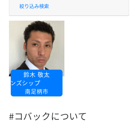
絞り込み検索
鈴木 敬太
ボンズシップ
南足柄市
#コバックについて