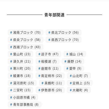
青年部関連
湘南ブロック (70)
県北ブロック (56)
県央ブロック (58)
県西ブロック (70)
西湘ブロック (43)
葉山町 (23)
逗子市 (47)
城山 (14)
津久井 (21)
相模湖 (7)
藤野 (14)
寒川町 (20)
座間市 (11)
愛甲 (9)
綾瀬市 (18)
南足柄市 (22)
山北町 (7)
湯河原町 (15)
真鶴町 (11)
足柄上 (15)
二宮町 (15)
伊勢原市 (20)
大磯町 (4)
小田原市橘 (4)
青年部事務局 (8)