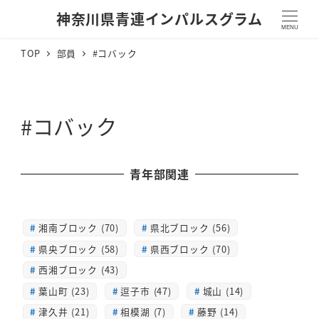
神奈川県青連インパルスグラム
MENU
TOP
部員
#コバック
#コバック
青年部関連
湘南ブロック (70)
県北ブロック (56)
県央ブロック (58)
県西ブロック (70)
西湘ブロック (43)
葉山町 (23)
逗子市 (47)
城山 (14)
津久井 (21)
相模湖 (7)
藤野 (14)