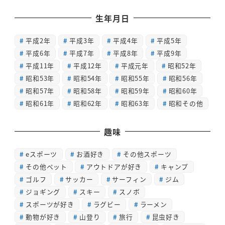
生年月日
平成2年
平成3年
平成4年
平成5年
平成6年
平成7年
平成8年
平成9年
平成11年
平成12年
平成元年
昭和52年
昭和53年
昭和54年
昭和55年
昭和56年
昭和57年
昭和58年
昭和59年
昭和60年
昭和61年
昭和62年
昭和63年
昭和その他
趣味
eスポーツ
お酒好き
その他スポーツ
その他ペット
アウトドアが好き
キャンプ
ゴルフ
サッカー
サーフィン
ジム
ジョギング
スキー
スノボ
スポーツが好き
ラグビー
ラーメン
動物が好き
山登り
旅行
昆虫好き