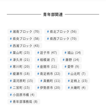
青年部関連
湘南ブロック (70)
県北ブロック (56)
県央ブロック (58)
県西ブロック (70)
西湘ブロック (43)
葉山町 (23)
逗子市 (47)
城山 (14)
津久井 (21)
相模湖 (7)
藤野 (14)
寒川町 (20)
座間市 (11)
愛甲 (9)
綾瀬市 (18)
南足柄市 (22)
山北町 (7)
湯河原町 (15)
真鶴町 (11)
足柄上 (15)
二宮町 (15)
伊勢原市 (20)
大磯町 (4)
小田原市橘 (4)
青年部事務局 (8)