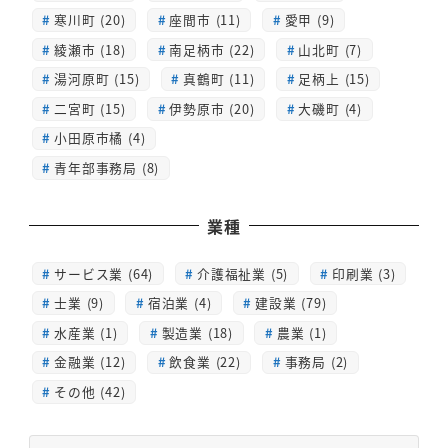
寒川町 (20)
座間市 (11)
愛甲 (9)
綾瀬市 (18)
南足柄市 (22)
山北町 (7)
湯河原町 (15)
真鶴町 (11)
足柄上 (15)
二宮町 (15)
伊勢原市 (20)
大磯町 (4)
小田原市橘 (4)
青年部事務局 (8)
業種
サービス業 (64)
介護福祉業 (5)
印刷業 (3)
士業 (9)
宿泊業 (4)
建設業 (79)
水産業 (1)
製造業 (18)
農業 (1)
金融業 (12)
飲食業 (22)
事務局 (2)
その他 (42)