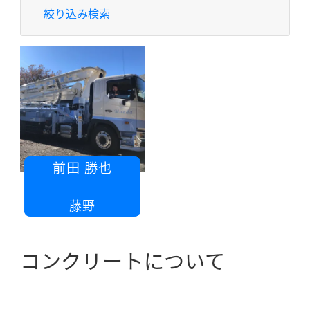
絞り込み検索
前田 勝也
有限会社前田圧送
藤野
コンクリートについて