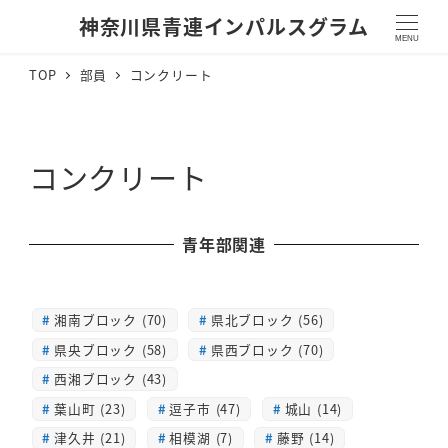
神奈川県青連インパルスグラム
MENU
TOP
部員
コンクリート
コンクリート
青年部関連
湘南ブロック (70)
県北ブロック (56)
県央ブロック (58)
県西ブロック (70)
西湘ブロック (43)
葉山町 (23)
逗子市 (47)
城山 (14)
津久井 (21)
相模湖 (7)
藤野 (14)