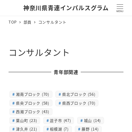
神奈川県青連インパルスグラム
MENU
TOP
部員
コンサルタント
コンサルタント
青年部関連
湘南ブロック (70)
県北ブロック (56)
県央ブロック (58)
県西ブロック (70)
西湘ブロック (43)
葉山町 (23)
逗子市 (47)
城山 (14)
津久井 (21)
相模湖 (7)
藤野 (14)