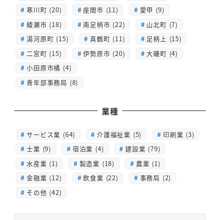
寒川町 (20)
座間市 (11)
愛甲 (9)
綾瀬市 (18)
南足柄市 (22)
山北町 (7)
湯河原町 (15)
真鶴町 (11)
足柄上 (15)
二宮町 (15)
伊勢原市 (20)
大磯町 (4)
小田原市橘 (4)
青年部事務局 (8)
業種
サービス業 (64)
介護福祉業 (5)
印刷業 (3)
士業 (9)
宿泊業 (4)
建設業 (79)
水産業 (1)
製造業 (18)
農業 (1)
金融業 (12)
飲食業 (22)
事務局 (2)
その他 (42)