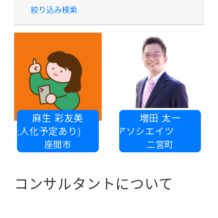
絞り込み検索
麻生 彩友美
増田 太一
、法人化予定あり)
税理士法人SKアソシエイツ
座間市
二宮町
コンサルタントについて