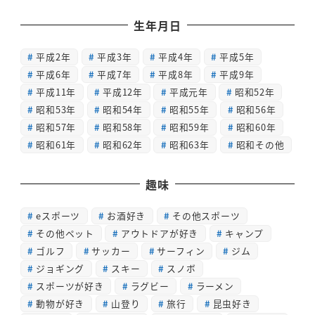
生年月日
平成2年
平成3年
平成4年
平成5年
平成6年
平成7年
平成8年
平成9年
平成11年
平成12年
平成元年
昭和52年
昭和53年
昭和54年
昭和55年
昭和56年
昭和57年
昭和58年
昭和59年
昭和60年
昭和61年
昭和62年
昭和63年
昭和その他
趣味
eスポーツ
お酒好き
その他スポーツ
その他ペット
アウトドアが好き
キャンプ
ゴルフ
サッカー
サーフィン
ジム
ジョギング
スキー
スノボ
スポーツが好き
ラグビー
ラーメン
動物が好き
山登り
旅行
昆虫好き