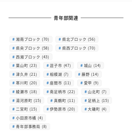
青年部関連
湘南ブロック (70)
県北ブロック (56)
県央ブロック (58)
県西ブロック (70)
西湘ブロック (43)
葉山町 (23)
逗子市 (47)
城山 (14)
津久井 (21)
相模湖 (7)
藤野 (14)
寒川町 (20)
座間市 (11)
愛甲 (9)
綾瀬市 (18)
南足柄市 (22)
山北町 (7)
湯河原町 (15)
真鶴町 (11)
足柄上 (15)
二宮町 (15)
伊勢原市 (20)
大磯町 (4)
小田原市橘 (4)
青年部事務局 (8)