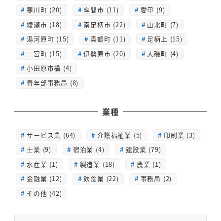
寒川町 (20)
座間市 (11)
愛甲 (9)
綾瀬市 (18)
南足柄市 (22)
山北町 (7)
湯河原町 (15)
真鶴町 (11)
足柄上 (15)
二宮町 (15)
伊勢原市 (20)
大磯町 (4)
小田原市橘 (4)
青年部事務局 (8)
業種
サービス業 (64)
介護福祉業 (5)
印刷業 (3)
士業 (9)
宿泊業 (4)
建設業 (79)
水産業 (1)
製造業 (18)
農業 (1)
金融業 (12)
飲食業 (22)
事務局 (2)
その他 (42)