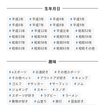
生年月日
平成2年
平成3年
平成4年
平成5年
平成6年
平成7年
平成8年
平成9年
平成11年
平成12年
平成元年
昭和52年
昭和53年
昭和54年
昭和55年
昭和56年
昭和57年
昭和58年
昭和59年
昭和60年
昭和61年
昭和62年
昭和63年
昭和その他
趣味
eスポーツ
お酒好き
その他スポーツ
その他ペット
アウトドアが好き
キャンプ
ゴルフ
サッカー
サーフィン
ジム
ジョギング
スキー
スノボ
スポーツが好き
ラグビー
ラーメン
動物が好き
山登り
旅行
昆虫好き