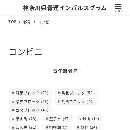
神奈川県青連インパルスグラム
MENU
TOP
部員
コンビニ
コンビニ
青年部関連
湘南ブロック (70)
県北ブロック (56)
県央ブロック (58)
県西ブロック (70)
西湘ブロック (43)
葉山町 (23)
逗子市 (47)
城山 (14)
津久井 (21)
相模湖 (7)
藤野 (14)