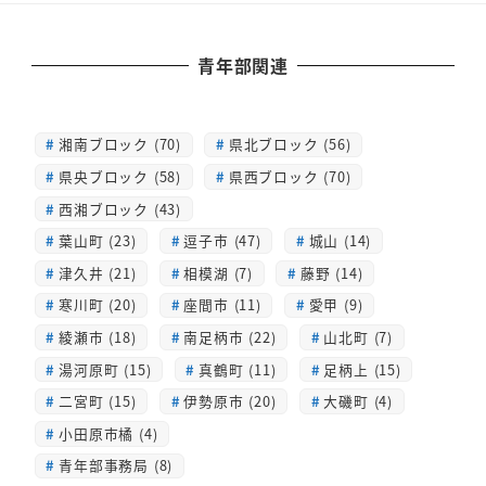
青年部関連
湘南ブロック (70)
県北ブロック (56)
県央ブロック (58)
県西ブロック (70)
西湘ブロック (43)
葉山町 (23)
逗子市 (47)
城山 (14)
津久井 (21)
相模湖 (7)
藤野 (14)
寒川町 (20)
座間市 (11)
愛甲 (9)
綾瀬市 (18)
南足柄市 (22)
山北町 (7)
湯河原町 (15)
真鶴町 (11)
足柄上 (15)
二宮町 (15)
伊勢原市 (20)
大磯町 (4)
小田原市橘 (4)
青年部事務局 (8)