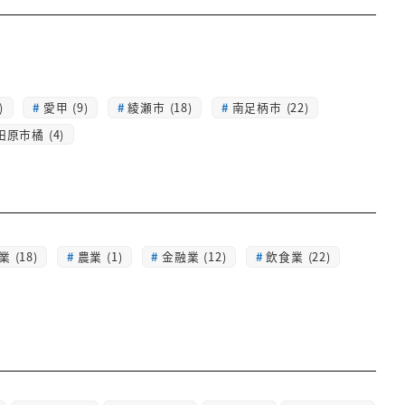
)
愛甲 (9)
綾瀬市 (18)
南足柄市 (22)
田原市橘 (4)
 (18)
農業 (1)
金融業 (12)
飲食業 (22)