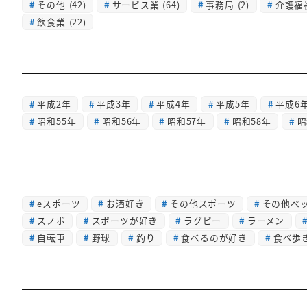
その他
(42)
サービス業
(64)
事務局
(2)
介護福
飲食業
(22)
平成2年
平成3年
平成4年
平成5年
平成6
昭和55年
昭和56年
昭和57年
昭和58年
昭
eスポーツ
お酒好き
その他スポーツ
その他ペ
スノボ
スポーツが好き
ラグビー
ラーメン
自転車
野球
釣り
食べるのが好き
食べ歩