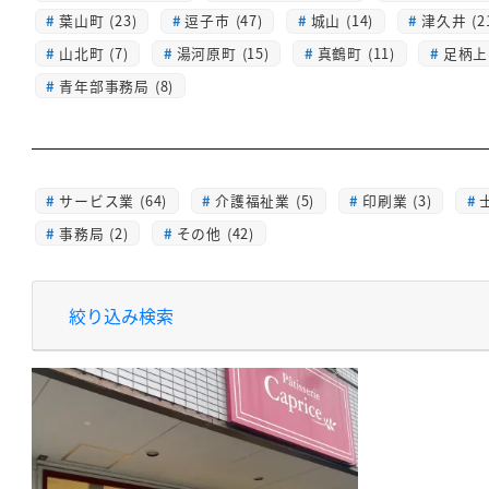
葉山町 (23)
逗子市 (47)
城山 (14)
津久井 (2
山北町 (7)
湯河原町 (15)
真鶴町 (11)
足柄上 
青年部事務局 (8)
サービス業 (64)
介護福祉業 (5)
印刷業 (3)
士
事務局 (2)
その他 (42)
絞り込み検索