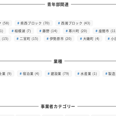
青年部関連
(58)
県西ブロック (70)
西湘ブロック (43)
1)
相模湖 (7)
藤野 (14)
寒川町 (20)
座間市 (11
(15)
二宮町 (15)
伊勢原市 (20)
大磯町 (4)
小
業種
士業 (9)
宿泊業 (4)
建設業 (79)
水産業 (1)
製造業
事業者カテゴリー