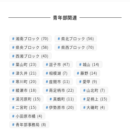
青年部関連
湘南ブロック (70)
県北ブロック (56)
県央ブロック (58)
県西ブロック (70)
西湘ブロック (43)
葉山町 (23)
逗子市 (47)
城山 (14)
津久井 (21)
相模湖 (7)
藤野 (14)
寒川町 (20)
座間市 (11)
愛甲 (9)
綾瀬市 (18)
南足柄市 (22)
山北町 (7)
湯河原町 (15)
真鶴町 (11)
足柄上 (15)
二宮町 (15)
伊勢原市 (20)
大磯町 (4)
小田原市橘 (4)
青年部事務局 (8)