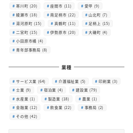
寒川町 (20)
座間市 (11)
愛甲 (9)
綾瀬市 (18)
南足柄市 (22)
山北町 (7)
湯河原町 (15)
真鶴町 (11)
足柄上 (15)
二宮町 (15)
伊勢原市 (20)
大磯町 (4)
小田原市橘 (4)
青年部事務局 (8)
業種
サービス業 (64)
介護福祉業 (5)
印刷業 (3)
士業 (9)
宿泊業 (4)
建設業 (79)
水産業 (1)
製造業 (18)
農業 (1)
金融業 (12)
飲食業 (22)
事務局 (2)
その他 (42)