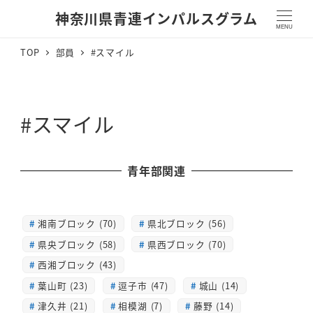
神奈川県青連インパルスグラム
MENU
TOP
部員
#スマイル
#スマイル
青年部関連
湘南ブロック (70)
県北ブロック (56)
県央ブロック (58)
県西ブロック (70)
西湘ブロック (43)
葉山町 (23)
逗子市 (47)
城山 (14)
津久井 (21)
相模湖 (7)
藤野 (14)