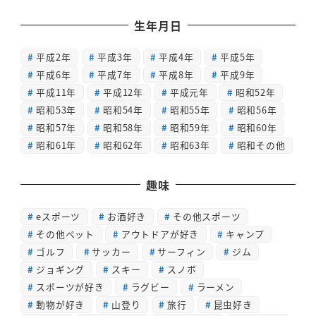
生年月日
平成2年
平成3年
平成4年
平成5年
平成6年
平成7年
平成8年
平成9年
平成11年
平成12年
平成元年
昭和52年
昭和53年
昭和54年
昭和55年
昭和56年
昭和57年
昭和58年
昭和59年
昭和60年
昭和61年
昭和62年
昭和63年
昭和その他
趣味
eスポーツ
お酒好き
その他スポーツ
その他ペット
アウトドアが好き
キャンプ
ゴルフ
サッカー
サーフィン
ジム
ジョギング
スキー
スノボ
スポーツが好き
ラグビー
ラーメン
動物が好き
山登り
旅行
昆虫好き