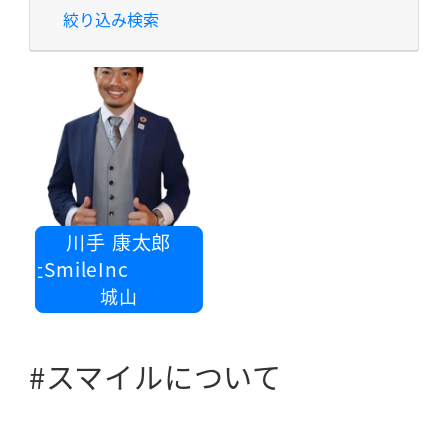
絞り込み検索
川手 康太郎
社SmileInc
城山
#スマイルについて