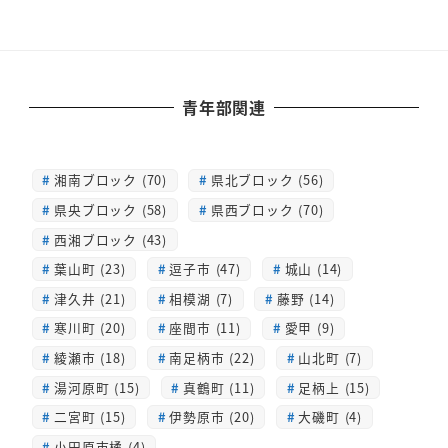
青年部関連
湘南ブロック (70)
県北ブロック (56)
県央ブロック (58)
県西ブロック (70)
西湘ブロック (43)
葉山町 (23)
逗子市 (47)
城山 (14)
津久井 (21)
相模湖 (7)
藤野 (14)
寒川町 (20)
座間市 (11)
愛甲 (9)
綾瀬市 (18)
南足柄市 (22)
山北町 (7)
湯河原町 (15)
真鶴町 (11)
足柄上 (15)
二宮町 (15)
伊勢原市 (20)
大磯町 (4)
小田原市橘 (4)