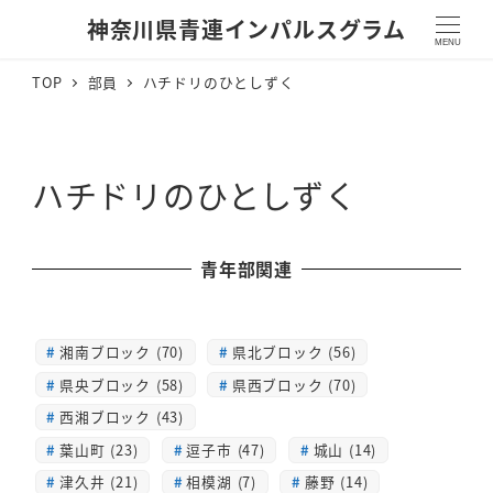
神奈川県青連インパルスグラム
MENU
TOP
部員
ハチドリのひとしずく
ハチドリのひとしずく
青年部関連
湘南ブロック (70)
県北ブロック (56)
県央ブロック (58)
県西ブロック (70)
西湘ブロック (43)
葉山町 (23)
逗子市 (47)
城山 (14)
津久井 (21)
相模湖 (7)
藤野 (14)