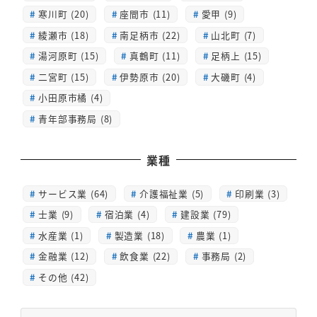
寒川町 (20)
座間市 (11)
愛甲 (9)
綾瀬市 (18)
南足柄市 (22)
山北町 (7)
湯河原町 (15)
真鶴町 (11)
足柄上 (15)
二宮町 (15)
伊勢原市 (20)
大磯町 (4)
小田原市橘 (4)
青年部事務局 (8)
業種
サービス業 (64)
介護福祉業 (5)
印刷業 (3)
士業 (9)
宿泊業 (4)
建設業 (79)
水産業 (1)
製造業 (18)
農業 (1)
金融業 (12)
飲食業 (22)
事務局 (2)
その他 (42)