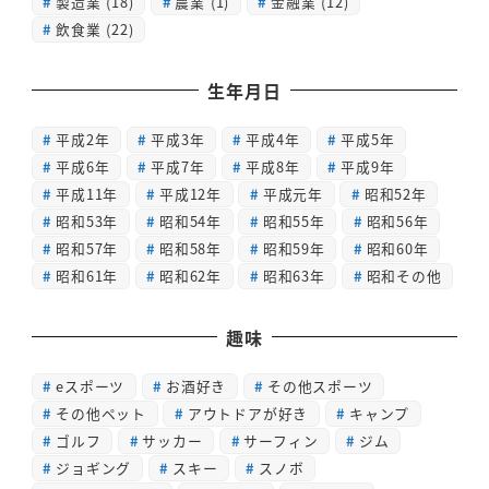
製造業
(18)
農業
(1)
金融業
(12)
飲食業
(22)
生年月日
平成2年
平成3年
平成4年
平成5年
平成6年
平成7年
平成8年
平成9年
平成11年
平成12年
平成元年
昭和52年
昭和53年
昭和54年
昭和55年
昭和56年
昭和57年
昭和58年
昭和59年
昭和60年
昭和61年
昭和62年
昭和63年
昭和その他
趣味
eスポーツ
お酒好き
その他スポーツ
その他ペット
アウトドアが好き
キャンプ
ゴルフ
サッカー
サーフィン
ジム
ジョギング
スキー
スノボ