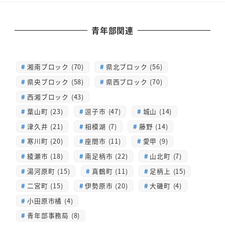
青年部関連
湘南ブロック (70)
県北ブロック (56)
県央ブロック (58)
県西ブロック (70)
西湘ブロック (43)
葉山町 (23)
逗子市 (47)
城山 (14)
津久井 (21)
相模湖 (7)
藤野 (14)
寒川町 (20)
座間市 (11)
愛甲 (9)
綾瀬市 (18)
南足柄市 (22)
山北町 (7)
湯河原町 (15)
真鶴町 (11)
足柄上 (15)
二宮町 (15)
伊勢原市 (20)
大磯町 (4)
小田原市橘 (4)
青年部事務局 (8)