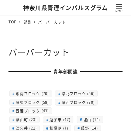
神奈川県青連インパルスグラム
MENU
TOP
部員
バーバーカット
バーバーカット
青年部関連
湘南ブロック (70)
県北ブロック (56)
県央ブロック (58)
県西ブロック (70)
西湘ブロック (43)
葉山町 (23)
逗子市 (47)
城山 (14)
津久井 (21)
相模湖 (7)
藤野 (14)