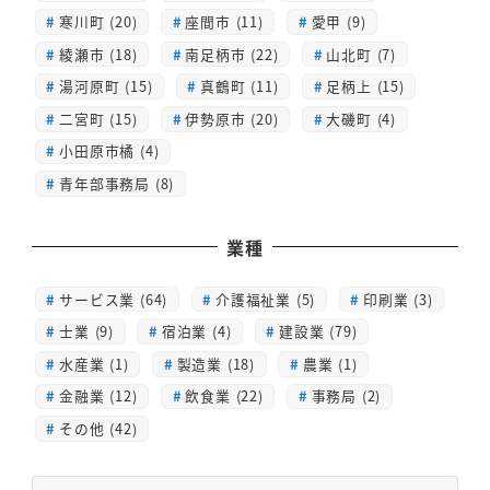
寒川町 (20)
座間市 (11)
愛甲 (9)
綾瀬市 (18)
南足柄市 (22)
山北町 (7)
湯河原町 (15)
真鶴町 (11)
足柄上 (15)
二宮町 (15)
伊勢原市 (20)
大磯町 (4)
小田原市橘 (4)
青年部事務局 (8)
業種
サービス業 (64)
介護福祉業 (5)
印刷業 (3)
士業 (9)
宿泊業 (4)
建設業 (79)
水産業 (1)
製造業 (18)
農業 (1)
金融業 (12)
飲食業 (22)
事務局 (2)
その他 (42)