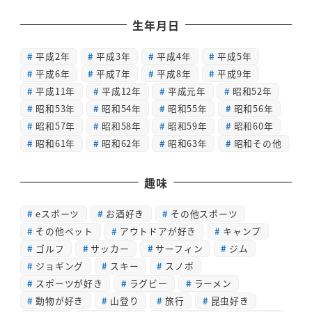
生年月日
平成2年
平成3年
平成4年
平成5年
平成6年
平成7年
平成8年
平成9年
平成11年
平成12年
平成元年
昭和52年
昭和53年
昭和54年
昭和55年
昭和56年
昭和57年
昭和58年
昭和59年
昭和60年
昭和61年
昭和62年
昭和63年
昭和その他
趣味
eスポーツ
お酒好き
その他スポーツ
その他ペット
アウトドアが好き
キャンプ
ゴルフ
サッカー
サーフィン
ジム
ジョギング
スキー
スノボ
スポーツが好き
ラグビー
ラーメン
動物が好き
山登り
旅行
昆虫好き