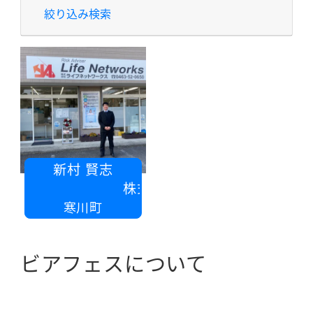
絞り込み検索
新村 賢志
株式会社ライフネットワークス
寒川町
ビアフェスについて