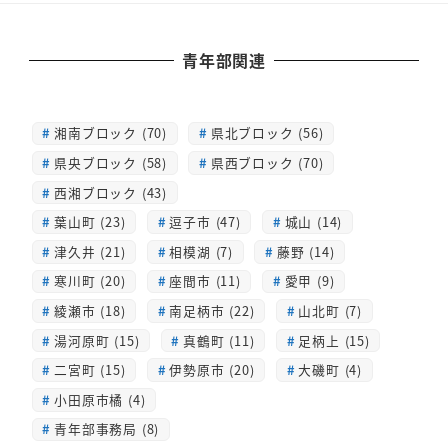
青年部関連
湘南ブロック (70)
県北ブロック (56)
県央ブロック (58)
県西ブロック (70)
西湘ブロック (43)
葉山町 (23)
逗子市 (47)
城山 (14)
津久井 (21)
相模湖 (7)
藤野 (14)
寒川町 (20)
座間市 (11)
愛甲 (9)
綾瀬市 (18)
南足柄市 (22)
山北町 (7)
湯河原町 (15)
真鶴町 (11)
足柄上 (15)
二宮町 (15)
伊勢原市 (20)
大磯町 (4)
小田原市橘 (4)
青年部事務局 (8)