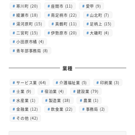
寒川町 (20)
座間市 (11)
愛甲 (9)
綾瀬市 (18)
南足柄市 (22)
山北町 (7)
湯河原町 (15)
真鶴町 (11)
足柄上 (15)
二宮町 (15)
伊勢原市 (20)
大磯町 (4)
小田原市橘 (4)
青年部事務局 (8)
業種
サービス業 (64)
介護福祉業 (5)
印刷業 (3)
士業 (9)
宿泊業 (4)
建設業 (79)
水産業 (1)
製造業 (18)
農業 (1)
金融業 (12)
飲食業 (22)
事務局 (2)
その他 (42)