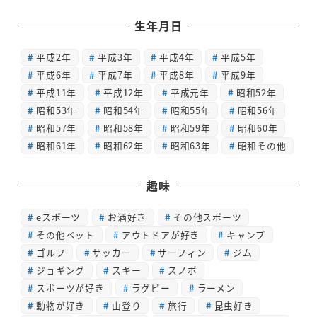
生年月日
平成2年
平成3年
平成4年
平成5年
平成6年
平成7年
平成8年
平成9年
平成11年
平成12年
平成元年
昭和52年
昭和53年
昭和54年
昭和55年
昭和56年
昭和57年
昭和58年
昭和59年
昭和60年
昭和61年
昭和62年
昭和63年
昭和その他
趣味
eスポーツ
お酒好き
その他スポーツ
その他ペット
アウトドアが好き
キャンプ
ゴルフ
サッカー
サーフィン
ジム
ジョギング
スキー
スノボ
スポーツが好き
ラグビー
ラーメン
動物が好き
山登り
旅行
昆虫好き