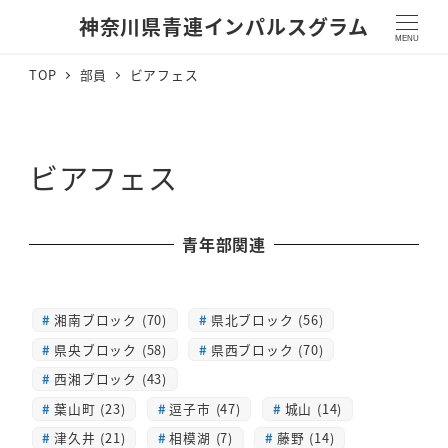
神奈川県青連インパルスグラム
MENU
TOP
部員
ビアフェス
ビアフェス
青年部関連
湘南ブロック (70)
県北ブロック (56)
県央ブロック (58)
県西ブロック (70)
西湘ブロック (43)
葉山町 (23)
逗子市 (47)
城山 (14)
津久井 (21)
相模湖 (7)
藤野 (14)