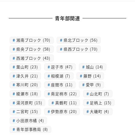
青年部関連
湘南ブロック (70)
県北ブロック (56)
県央ブロック (58)
県西ブロック (70)
西湘ブロック (43)
葉山町 (23)
逗子市 (47)
城山 (14)
津久井 (21)
相模湖 (7)
藤野 (14)
寒川町 (20)
座間市 (11)
愛甲 (9)
綾瀬市 (18)
南足柄市 (22)
山北町 (7)
湯河原町 (15)
真鶴町 (11)
足柄上 (15)
二宮町 (15)
伊勢原市 (20)
大磯町 (4)
小田原市橘 (4)
青年部事務局 (8)