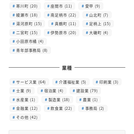
寒川町 (20)
座間市 (11)
愛甲 (9)
綾瀬市 (18)
南足柄市 (22)
山北町 (7)
湯河原町 (15)
真鶴町 (11)
足柄上 (15)
二宮町 (15)
伊勢原市 (20)
大磯町 (4)
小田原市橘 (4)
青年部事務局 (8)
業種
サービス業 (64)
介護福祉業 (5)
印刷業 (3)
士業 (9)
宿泊業 (4)
建設業 (79)
水産業 (1)
製造業 (18)
農業 (1)
金融業 (12)
飲食業 (22)
事務局 (2)
その他 (42)