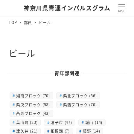
神奈川県青連インパルスグラム
MENU
TOP
部員
ビール
ビール
青年部関連
湘南ブロック (70)
県北ブロック (56)
県央ブロック (58)
県西ブロック (70)
西湘ブロック (43)
葉山町 (23)
逗子市 (47)
城山 (14)
津久井 (21)
相模湖 (7)
藤野 (14)