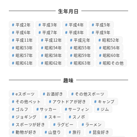
生年月日
平成2年
平成3年
平成4年
平成5年
平成6年
平成7年
平成8年
平成9年
平成11年
平成12年
平成元年
昭和52年
昭和53年
昭和54年
昭和55年
昭和56年
昭和57年
昭和58年
昭和59年
昭和60年
昭和61年
昭和62年
昭和63年
昭和その他
趣味
eスポーツ
お酒好き
その他スポーツ
その他ペット
アウトドアが好き
キャンプ
ゴルフ
サッカー
サーフィン
ジム
ジョギング
スキー
スノボ
スポーツが好き
ラグビー
ラーメン
動物が好き
山登り
旅行
昆虫好き