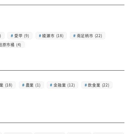
)
愛甲 (9)
綾瀬市 (18)
南足柄市 (22)
田原市橘 (4)
 (18)
農業 (1)
金融業 (12)
飲食業 (22)