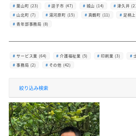
葉山町 (23)
逗子市 (47)
城山 (14)
津久井 (2
山北町 (7)
湯河原町 (15)
真鶴町 (11)
足柄上 
青年部事務局 (8)
サービス業 (64)
介護福祉業 (5)
印刷業 (3)
士
事務局 (2)
その他 (42)
絞り込み検索