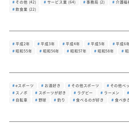
その他
(42)
サービス業
(64)
事務局
(2)
介護福
飲食業
(22)
平成2年
平成3年
平成4年
平成5年
平成6
昭和55年
昭和56年
昭和57年
昭和58年
昭
eスポーツ
お酒好き
その他スポーツ
その他ペ
スノボ
スポーツが好き
ラグビー
ラーメン
自転車
野球
釣り
食べるのが好き
食べ歩