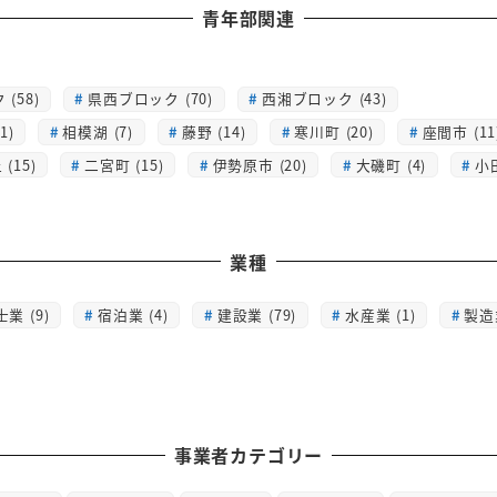
青年部関連
(58)
県西ブロック (70)
西湘ブロック (43)
1)
相模湖 (7)
藤野 (14)
寒川町 (20)
座間市 (11
(15)
二宮町 (15)
伊勢原市 (20)
大磯町 (4)
小
業種
士業 (9)
宿泊業 (4)
建設業 (79)
水産業 (1)
製造業
事業者カテゴリー