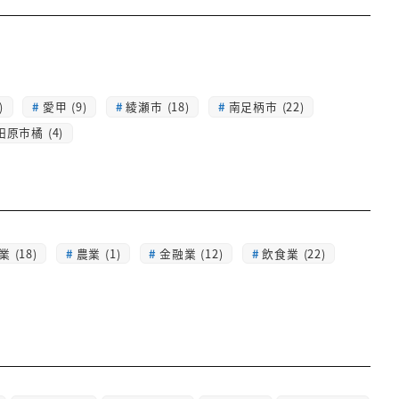
)
愛甲 (9)
綾瀬市 (18)
南足柄市 (22)
田原市橘 (4)
 (18)
農業 (1)
金融業 (12)
飲食業 (22)