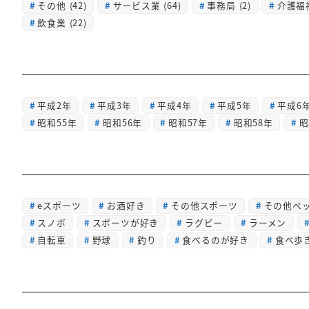
その他
(42)
サービス業
(64)
事務局
(2)
介護福
飲食業
(22)
平成2年
平成3年
平成4年
平成5年
平成6
昭和55年
昭和56年
昭和57年
昭和58年
昭
eスポーツ
お酒好き
その他スポーツ
その他ペ
スノボ
スポーツが好き
ラグビー
ラーメン
自転車
野球
釣り
食べるのが好き
食べ歩