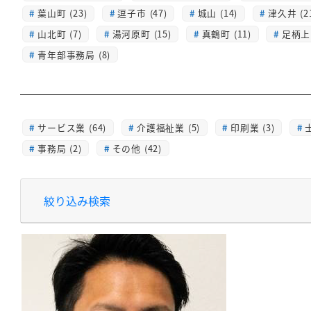
葉山町 (23)
逗子市 (47)
城山 (14)
津久井 (2
山北町 (7)
湯河原町 (15)
真鶴町 (11)
足柄上 
青年部事務局 (8)
サービス業 (64)
介護福祉業 (5)
印刷業 (3)
士
事務局 (2)
その他 (42)
絞り込み検索