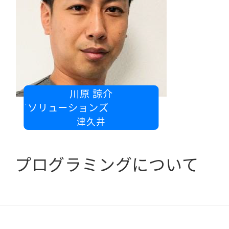
川原 諒介
Ｔソリューションズ
津久井
プログラミングについて