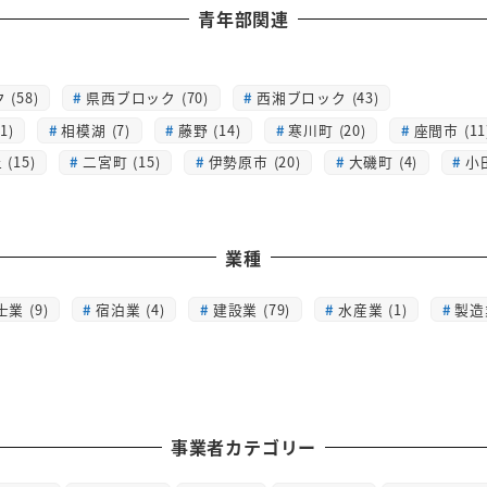
青年部関連
(58)
県西ブロック (70)
西湘ブロック (43)
1)
相模湖 (7)
藤野 (14)
寒川町 (20)
座間市 (11
(15)
二宮町 (15)
伊勢原市 (20)
大磯町 (4)
小
業種
士業 (9)
宿泊業 (4)
建設業 (79)
水産業 (1)
製造業
事業者カテゴリー