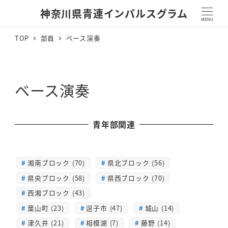
神奈川県青連インパルスグラム
MENU
TOP
部員
ベース演奏
ベース演奏
青年部関連
湘南ブロック (70)
県北ブロック (56)
県央ブロック (58)
県西ブロック (70)
西湘ブロック (43)
葉山町 (23)
逗子市 (47)
城山 (14)
津久井 (21)
相模湖 (7)
藤野 (14)