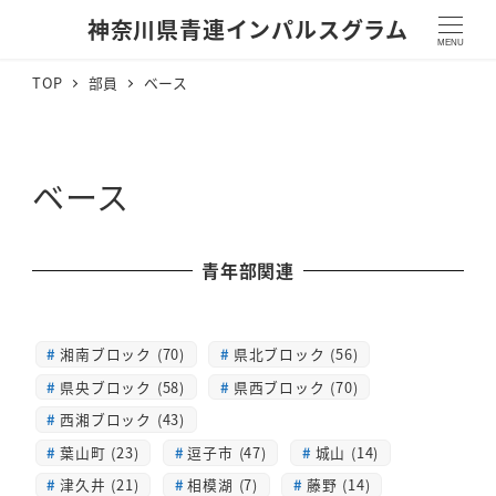
神奈川県青連インパルスグラム
MENU
TOP
部員
ベース
ベース
青年部関連
湘南ブロック (70)
県北ブロック (56)
県央ブロック (58)
県西ブロック (70)
西湘ブロック (43)
葉山町 (23)
逗子市 (47)
城山 (14)
津久井 (21)
相模湖 (7)
藤野 (14)