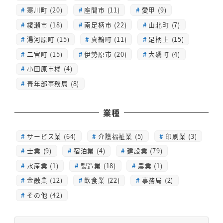
寒川町 (20)
座間市 (11)
愛甲 (9)
綾瀬市 (18)
南足柄市 (22)
山北町 (7)
湯河原町 (15)
真鶴町 (11)
足柄上 (15)
二宮町 (15)
伊勢原市 (20)
大磯町 (4)
小田原市橘 (4)
青年部事務局 (8)
業種
サービス業 (64)
介護福祉業 (5)
印刷業 (3)
士業 (9)
宿泊業 (4)
建設業 (79)
水産業 (1)
製造業 (18)
農業 (1)
金融業 (12)
飲食業 (22)
事務局 (2)
その他 (42)