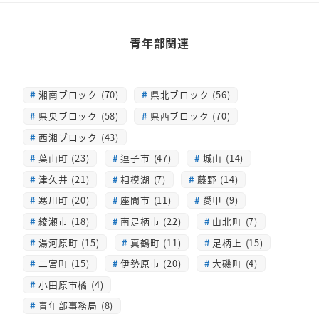
青年部関連
湘南ブロック (70)
県北ブロック (56)
県央ブロック (58)
県西ブロック (70)
西湘ブロック (43)
葉山町 (23)
逗子市 (47)
城山 (14)
津久井 (21)
相模湖 (7)
藤野 (14)
寒川町 (20)
座間市 (11)
愛甲 (9)
綾瀬市 (18)
南足柄市 (22)
山北町 (7)
湯河原町 (15)
真鶴町 (11)
足柄上 (15)
二宮町 (15)
伊勢原市 (20)
大磯町 (4)
小田原市橘 (4)
青年部事務局 (8)