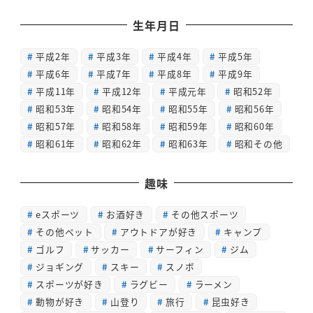
生年月日
平成2年
平成3年
平成4年
平成5年
平成6年
平成7年
平成8年
平成9年
平成11年
平成12年
平成元年
昭和52年
昭和53年
昭和54年
昭和55年
昭和56年
昭和57年
昭和58年
昭和59年
昭和60年
昭和61年
昭和62年
昭和63年
昭和その他
趣味
eスポーツ
お酒好き
その他スポーツ
その他ペット
アウトドアが好き
キャンプ
ゴルフ
サッカー
サーフィン
ジム
ジョギング
スキー
スノボ
スポーツが好き
ラグビー
ラーメン
動物が好き
山登り
旅行
昆虫好き