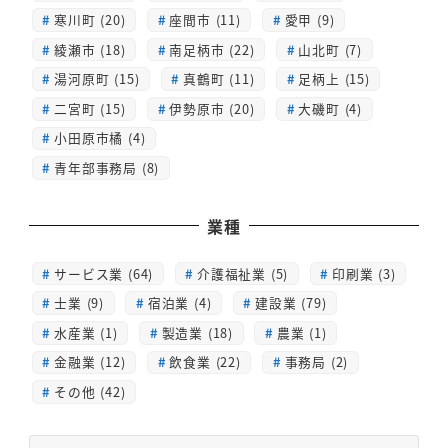
寒川町 (20)
座間市 (11)
愛甲 (9)
綾瀬市 (18)
南足柄市 (22)
山北町 (7)
湯河原町 (15)
真鶴町 (11)
足柄上 (15)
二宮町 (15)
伊勢原市 (20)
大磯町 (4)
小田原市橘 (4)
青年部事務局 (8)
業種
サービス業 (64)
介護福祉業 (5)
印刷業 (3)
士業 (9)
宿泊業 (4)
建設業 (79)
水産業 (1)
製造業 (18)
農業 (1)
金融業 (12)
飲食業 (22)
事務局 (2)
その他 (42)