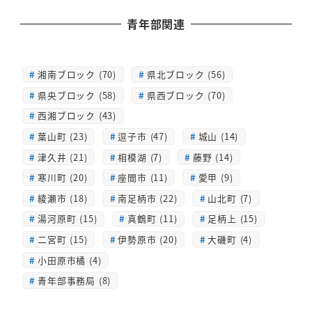
青年部関連
湘南ブロック (70)
県北ブロック (56)
県央ブロック (58)
県西ブロック (70)
西湘ブロック (43)
葉山町 (23)
逗子市 (47)
城山 (14)
津久井 (21)
相模湖 (7)
藤野 (14)
寒川町 (20)
座間市 (11)
愛甲 (9)
綾瀬市 (18)
南足柄市 (22)
山北町 (7)
湯河原町 (15)
真鶴町 (11)
足柄上 (15)
二宮町 (15)
伊勢原市 (20)
大磯町 (4)
小田原市橘 (4)
青年部事務局 (8)