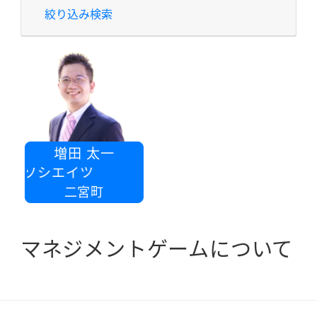
絞り込み検索
増田 太一
Kアソシエイツ
二宮町
マネジメントゲームについて