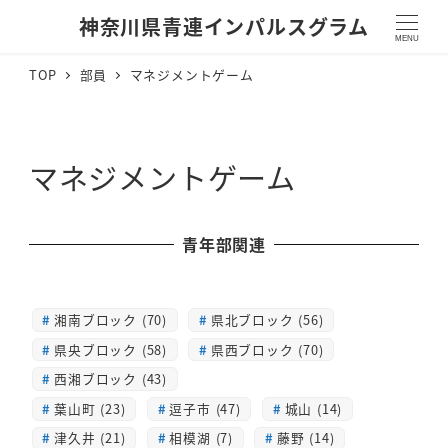
神奈川県青連インパルスグラム
MENU
TOP
部員
マネジメントゲーム
マネジメントゲーム
青年部関連
湘南ブロック (70)
県北ブロック (56)
県央ブロック (58)
県西ブロック (70)
西湘ブロック (43)
葉山町 (23)
逗子市 (47)
城山 (14)
津久井 (21)
相模湖 (7)
藤野 (14)