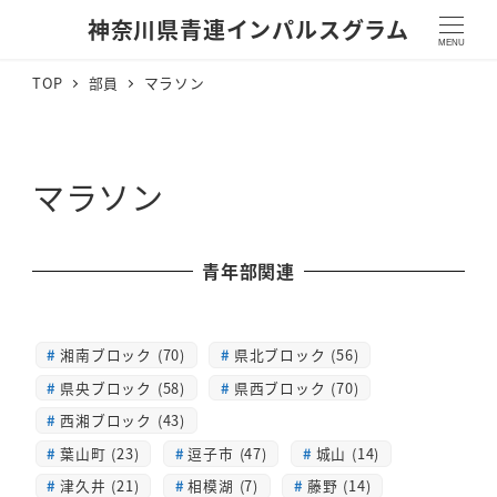
神奈川県青連インパルスグラム
MENU
TOP
部員
マラソン
マラソン
青年部関連
湘南ブロック (70)
県北ブロック (56)
県央ブロック (58)
県西ブロック (70)
西湘ブロック (43)
葉山町 (23)
逗子市 (47)
城山 (14)
津久井 (21)
相模湖 (7)
藤野 (14)