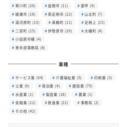
寒川町 (20)
座間市 (11)
愛甲 (9)
綾瀬市 (18)
南足柄市 (22)
山北町 (7)
湯河原町 (15)
真鶴町 (11)
足柄上 (15)
二宮町 (15)
伊勢原市 (20)
大磯町 (4)
小田原市橘 (4)
青年部事務局 (8)
業種
サービス業 (64)
介護福祉業 (5)
印刷業 (3)
士業 (9)
宿泊業 (4)
建設業 (79)
水産業 (1)
製造業 (18)
農業 (1)
金融業 (12)
飲食業 (22)
事務局 (2)
その他 (42)