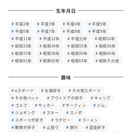
生年月日
平成2年
平成3年
平成4年
平成5年
平成6年
平成7年
平成8年
平成9年
平成11年
平成12年
平成元年
昭和52年
昭和53年
昭和54年
昭和55年
昭和56年
昭和57年
昭和58年
昭和59年
昭和60年
昭和61年
昭和62年
昭和63年
昭和その他
趣味
eスポーツ
お酒好き
その他スポーツ
その他ペット
アウトドアが好き
キャンプ
ゴルフ
サッカー
サーフィン
ジム
ジョギング
スキー
スノボ
スポーツが好き
ラグビー
ラーメン
動物が好き
山登り
旅行
昆虫好き