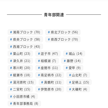
青年部関連
湘南ブロック (70)
県北ブロック (56)
県央ブロック (58)
県西ブロック (70)
西湘ブロック (43)
葉山町 (23)
逗子市 (47)
城山 (14)
津久井 (21)
相模湖 (7)
藤野 (14)
寒川町 (20)
座間市 (11)
愛甲 (9)
綾瀬市 (18)
南足柄市 (22)
山北町 (7)
湯河原町 (15)
真鶴町 (11)
足柄上 (15)
二宮町 (15)
伊勢原市 (20)
大磯町 (4)
小田原市橘 (4)
青年部事務局 (8)