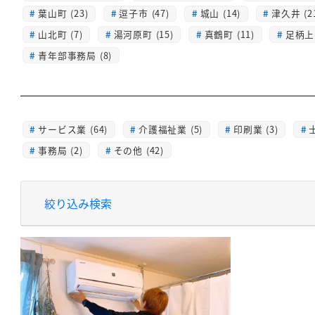
葉山町 (23)
逗子市 (47)
城山 (14)
津久井 (2
山北町 (7)
湯河原町 (15)
真鶴町 (11)
足柄上 
青年部事務局 (8)
サービス業 (64)
介護福祉業 (5)
印刷業 (3)
士
事務局 (2)
その他 (42)
絞り込み検索