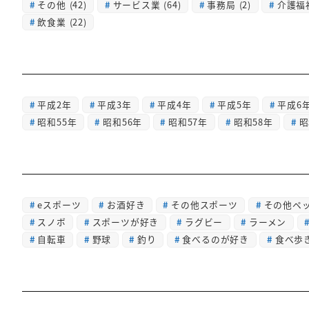
その他
(42)
サービス業
(64)
事務局
(2)
介護福
飲食業
(22)
平成2年
平成3年
平成4年
平成5年
平成6
昭和55年
昭和56年
昭和57年
昭和58年
昭
eスポーツ
お酒好き
その他スポーツ
その他ペ
スノボ
スポーツが好き
ラグビー
ラーメン
自転車
野球
釣り
食べるのが好き
食べ歩