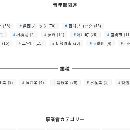
青年部関連
(58)
県西ブロック (70)
西湘ブロック (43)
1)
相模湖 (7)
藤野 (14)
寒川町 (20)
座間市 (11
(15)
二宮町 (15)
伊勢原市 (20)
大磯町 (4)
小
業種
士業 (9)
宿泊業 (4)
建設業 (79)
水産業 (1)
製造業
事業者カテゴリー