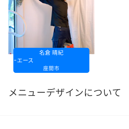
名倉 晴紀
トツーエース
座間市
メニューデザインについて