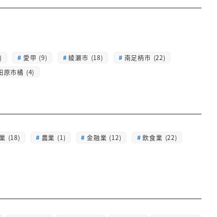
)
愛甲 (9)
綾瀬市 (18)
南足柄市 (22)
田原市橘 (4)
 (18)
農業 (1)
金融業 (12)
飲食業 (22)