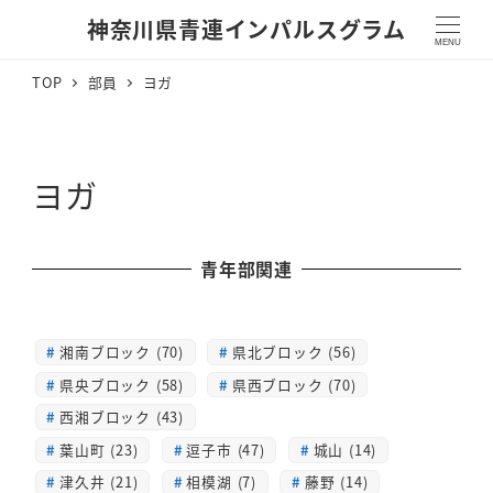
神奈川県青連インパルスグラム
MENU
TOP
部員
ヨガ
ヨガ
青年部関連
湘南ブロック (70)
県北ブロック (56)
県央ブロック (58)
県西ブロック (70)
西湘ブロック (43)
葉山町 (23)
逗子市 (47)
城山 (14)
津久井 (21)
相模湖 (7)
藤野 (14)