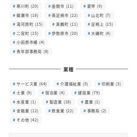
寒川町 (20)
座間市 (11)
愛甲 (9)
綾瀬市 (18)
南足柄市 (22)
山北町 (7)
湯河原町 (15)
真鶴町 (11)
足柄上 (15)
二宮町 (15)
伊勢原市 (20)
大磯町 (4)
小田原市橘 (4)
青年部事務局 (8)
業種
サービス業 (64)
介護福祉業 (5)
印刷業 (3)
士業 (9)
宿泊業 (4)
建設業 (79)
水産業 (1)
製造業 (18)
農業 (1)
金融業 (12)
飲食業 (22)
事務局 (2)
その他 (42)