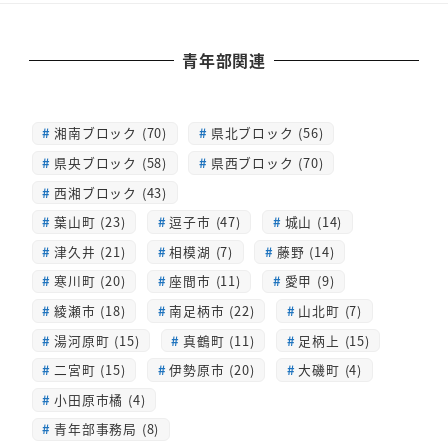
青年部関連
湘南ブロック (70)
県北ブロック (56)
県央ブロック (58)
県西ブロック (70)
西湘ブロック (43)
葉山町 (23)
逗子市 (47)
城山 (14)
津久井 (21)
相模湖 (7)
藤野 (14)
寒川町 (20)
座間市 (11)
愛甲 (9)
綾瀬市 (18)
南足柄市 (22)
山北町 (7)
湯河原町 (15)
真鶴町 (11)
足柄上 (15)
二宮町 (15)
伊勢原市 (20)
大磯町 (4)
小田原市橘 (4)
青年部事務局 (8)