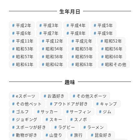
生年月日
平成2年
平成3年
平成4年
平成5年
平成6年
平成7年
平成8年
平成9年
平成11年
平成12年
平成元年
昭和52年
昭和53年
昭和54年
昭和55年
昭和56年
昭和57年
昭和58年
昭和59年
昭和60年
昭和61年
昭和62年
昭和63年
昭和その他
趣味
eスポーツ
お酒好き
その他スポーツ
その他ペット
アウトドアが好き
キャンプ
ゴルフ
サッカー
サーフィン
ジム
ジョギング
スキー
スノボ
スポーツが好き
ラグビー
ラーメン
動物が好き
山登り
旅行
昆虫好き