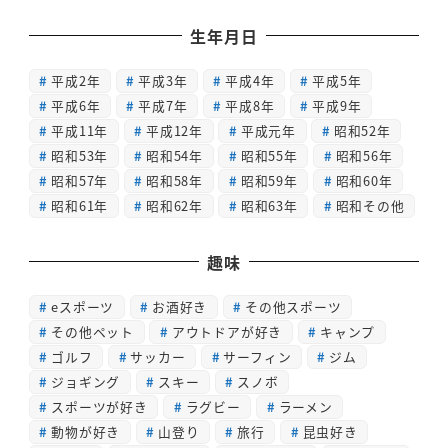
生年月日
平成2年
平成3年
平成4年
平成5年
平成6年
平成7年
平成8年
平成9年
平成11年
平成12年
平成元年
昭和52年
昭和53年
昭和54年
昭和55年
昭和56年
昭和57年
昭和58年
昭和59年
昭和60年
昭和61年
昭和62年
昭和63年
昭和その他
趣味
eスポーツ
お酒好き
その他スポーツ
その他ペット
アウトドアが好き
キャンプ
ゴルフ
サッカー
サーフィン
ジム
ジョギング
スキー
スノボ
スポーツが好き
ラグビー
ラーメン
動物が好き
山登り
旅行
昆虫好き