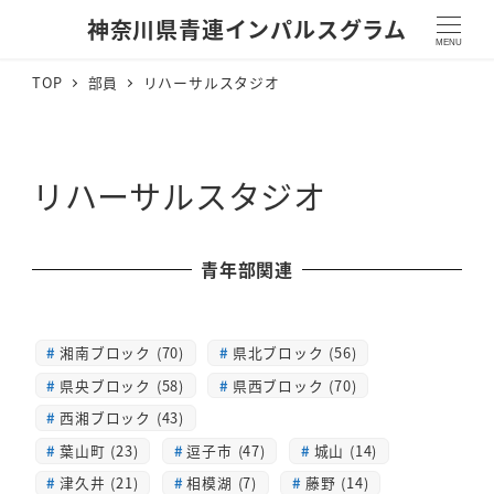
神奈川県青連インパルスグラム
MENU
TOP
部員
リハーサルスタジオ
リハーサルスタジオ
青年部関連
湘南ブロック (70)
県北ブロック (56)
県央ブロック (58)
県西ブロック (70)
西湘ブロック (43)
葉山町 (23)
逗子市 (47)
城山 (14)
津久井 (21)
相模湖 (7)
藤野 (14)