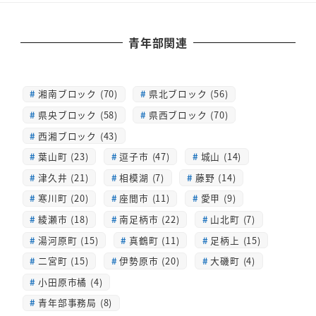
青年部関連
湘南ブロック (70)
県北ブロック (56)
県央ブロック (58)
県西ブロック (70)
西湘ブロック (43)
葉山町 (23)
逗子市 (47)
城山 (14)
津久井 (21)
相模湖 (7)
藤野 (14)
寒川町 (20)
座間市 (11)
愛甲 (9)
綾瀬市 (18)
南足柄市 (22)
山北町 (7)
湯河原町 (15)
真鶴町 (11)
足柄上 (15)
二宮町 (15)
伊勢原市 (20)
大磯町 (4)
小田原市橘 (4)
青年部事務局 (8)