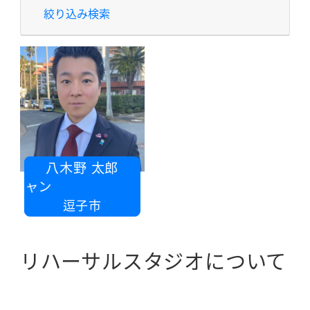
絞り込み検索
八木野 太郎
ジシャン
逗子市
リハーサルスタジオについて