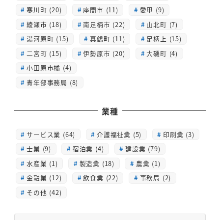
寒川町 (20)
座間市 (11)
愛甲 (9)
綾瀬市 (18)
南足柄市 (22)
山北町 (7)
湯河原町 (15)
真鶴町 (11)
足柄上 (15)
二宮町 (15)
伊勢原市 (20)
大磯町 (4)
小田原市橘 (4)
青年部事務局 (8)
業種
サービス業 (64)
介護福祉業 (5)
印刷業 (3)
士業 (9)
宿泊業 (4)
建設業 (79)
水産業 (1)
製造業 (18)
農業 (1)
金融業 (12)
飲食業 (22)
事務局 (2)
その他 (42)