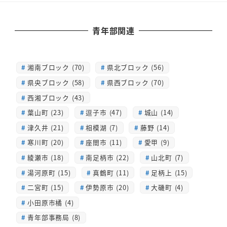
青年部関連
湘南ブロック (70)
県北ブロック (56)
県央ブロック (58)
県西ブロック (70)
西湘ブロック (43)
葉山町 (23)
逗子市 (47)
城山 (14)
津久井 (21)
相模湖 (7)
藤野 (14)
寒川町 (20)
座間市 (11)
愛甲 (9)
綾瀬市 (18)
南足柄市 (22)
山北町 (7)
湯河原町 (15)
真鶴町 (11)
足柄上 (15)
二宮町 (15)
伊勢原市 (20)
大磯町 (4)
小田原市橘 (4)
青年部事務局 (8)