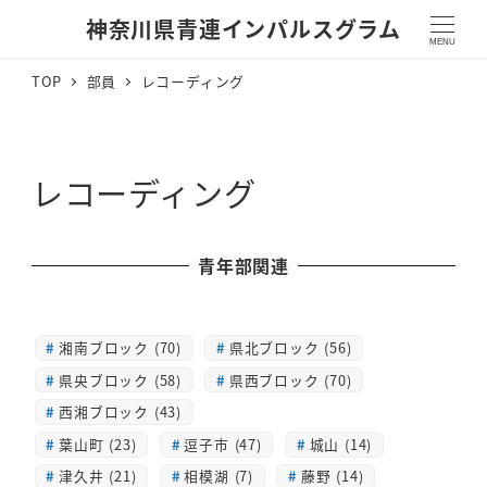
神奈川県青連インパルスグラム
MENU
TOP
部員
レコーディング
レコーディング
青年部関連
湘南ブロック (70)
県北ブロック (56)
県央ブロック (58)
県西ブロック (70)
西湘ブロック (43)
葉山町 (23)
逗子市 (47)
城山 (14)
津久井 (21)
相模湖 (7)
藤野 (14)