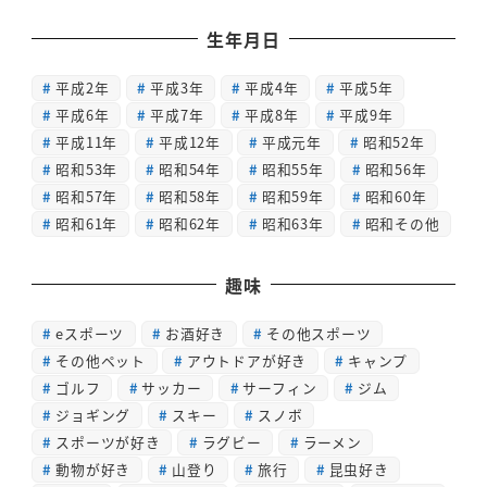
生年月日
平成2年
平成3年
平成4年
平成5年
平成6年
平成7年
平成8年
平成9年
平成11年
平成12年
平成元年
昭和52年
昭和53年
昭和54年
昭和55年
昭和56年
昭和57年
昭和58年
昭和59年
昭和60年
昭和61年
昭和62年
昭和63年
昭和その他
趣味
eスポーツ
お酒好き
その他スポーツ
その他ペット
アウトドアが好き
キャンプ
ゴルフ
サッカー
サーフィン
ジム
ジョギング
スキー
スノボ
スポーツが好き
ラグビー
ラーメン
動物が好き
山登り
旅行
昆虫好き