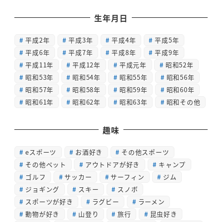
生年月日
平成2年
平成3年
平成4年
平成5年
平成6年
平成7年
平成8年
平成9年
平成11年
平成12年
平成元年
昭和52年
昭和53年
昭和54年
昭和55年
昭和56年
昭和57年
昭和58年
昭和59年
昭和60年
昭和61年
昭和62年
昭和63年
昭和その他
趣味
eスポーツ
お酒好き
その他スポーツ
その他ペット
アウトドアが好き
キャンプ
ゴルフ
サッカー
サーフィン
ジム
ジョギング
スキー
スノボ
スポーツが好き
ラグビー
ラーメン
動物が好き
山登り
旅行
昆虫好き