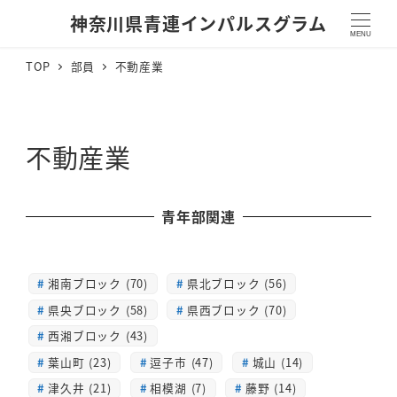
神奈川県青連インパルスグラム
MENU
TOP
部員
不動産業
不動産業
青年部関連
湘南ブロック (70)
県北ブロック (56)
県央ブロック (58)
県西ブロック (70)
西湘ブロック (43)
葉山町 (23)
逗子市 (47)
城山 (14)
津久井 (21)
相模湖 (7)
藤野 (14)