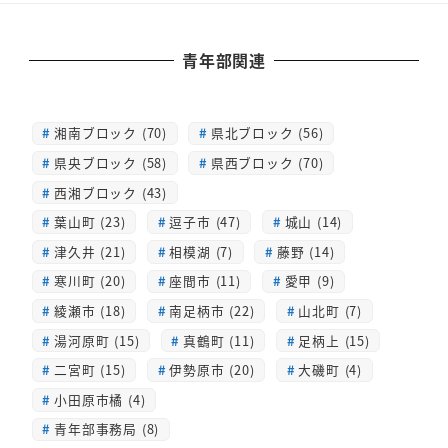
青年部関連
湘南ブロック (70)
県北ブロック (56)
県央ブロック (58)
県西ブロック (70)
西湘ブロック (43)
葉山町 (23)
逗子市 (47)
城山 (14)
津久井 (21)
相模湖 (7)
藤野 (14)
寒川町 (20)
座間市 (11)
愛甲 (9)
綾瀬市 (18)
南足柄市 (22)
山北町 (7)
湯河原町 (15)
真鶴町 (11)
足柄上 (15)
二宮町 (15)
伊勢原市 (20)
大磯町 (4)
小田原市橘 (4)
青年部事務局 (8)