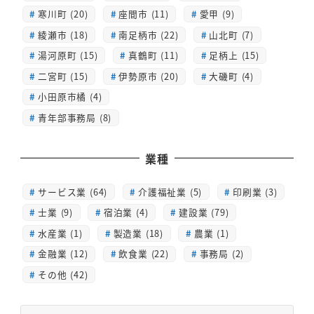
寒川町 (20)
座間市 (11)
愛甲 (9)
綾瀬市 (18)
南足柄市 (22)
山北町 (7)
湯河原町 (15)
真鶴町 (11)
足柄上 (15)
二宮町 (15)
伊勢原市 (20)
大磯町 (4)
小田原市橘 (4)
青年部事務局 (8)
業種
サービス業 (64)
介護福祉業 (5)
印刷業 (3)
士業 (9)
宿泊業 (4)
建設業 (79)
水産業 (1)
製造業 (18)
農業 (1)
金融業 (12)
飲食業 (22)
事務局 (2)
その他 (42)