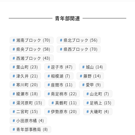
青年部関連
湘南ブロック (70)
県北ブロック (56)
県央ブロック (58)
県西ブロック (70)
西湘ブロック (43)
葉山町 (23)
逗子市 (47)
城山 (14)
津久井 (21)
相模湖 (7)
藤野 (14)
寒川町 (20)
座間市 (11)
愛甲 (9)
綾瀬市 (18)
南足柄市 (22)
山北町 (7)
湯河原町 (15)
真鶴町 (11)
足柄上 (15)
二宮町 (15)
伊勢原市 (20)
大磯町 (4)
小田原市橘 (4)
青年部事務局 (8)