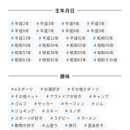
生年月日
平成2年
平成3年
平成4年
平成5年
平成6年
平成7年
平成8年
平成9年
平成11年
平成12年
平成元年
昭和52年
昭和53年
昭和54年
昭和55年
昭和56年
昭和57年
昭和58年
昭和59年
昭和60年
昭和61年
昭和62年
昭和63年
昭和その他
趣味
eスポーツ
お酒好き
その他スポーツ
その他ペット
アウトドアが好き
キャンプ
ゴルフ
サッカー
サーフィン
ジム
ジョギング
スキー
スノボ
スポーツが好き
ラグビー
ラーメン
動物が好き
山登り
旅行
昆虫好き