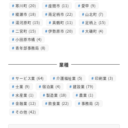
寒川町 (20)
座間市 (11)
愛甲 (9)
綾瀬市 (18)
南足柄市 (22)
山北町 (7)
湯河原町 (15)
真鶴町 (11)
足柄上 (15)
二宮町 (15)
伊勢原市 (20)
大磯町 (4)
小田原市橘 (4)
青年部事務局 (8)
業種
サービス業 (64)
介護福祉業 (5)
印刷業 (3)
士業 (9)
宿泊業 (4)
建設業 (79)
水産業 (1)
製造業 (18)
農業 (1)
金融業 (12)
飲食業 (22)
事務局 (2)
その他 (42)