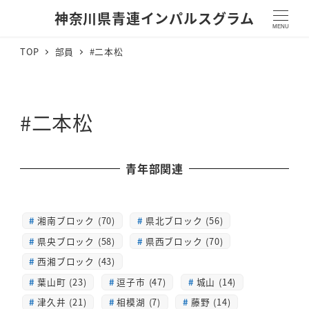
神奈川県青連インパルスグラム
MENU
TOP
部員
#二本松
#二本松
青年部関連
湘南ブロック (70)
県北ブロック (56)
県央ブロック (58)
県西ブロック (70)
西湘ブロック (43)
葉山町 (23)
逗子市 (47)
城山 (14)
津久井 (21)
相模湖 (7)
藤野 (14)