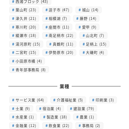
西湘ブロック (43)
葉山町 (23)
逗子市 (47)
城山 (14)
津久井 (21)
相模湖 (7)
藤野 (14)
寒川町 (20)
座間市 (11)
愛甲 (9)
綾瀬市 (18)
南足柄市 (22)
山北町 (7)
湯河原町 (15)
真鶴町 (11)
足柄上 (15)
二宮町 (15)
伊勢原市 (20)
大磯町 (4)
小田原市橘 (4)
青年部事務局 (8)
業種
サービス業 (64)
介護福祉業 (5)
印刷業 (3)
士業 (9)
宿泊業 (4)
建設業 (79)
水産業 (1)
製造業 (18)
農業 (1)
金融業 (12)
飲食業 (22)
事務局 (2)