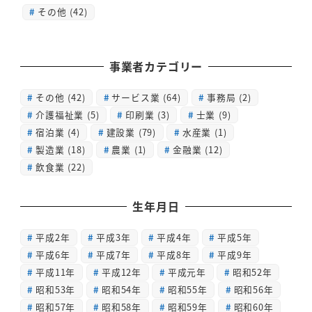
その他 (42)
事業者カテゴリー
その他
(42)
サービス業
(64)
事務局
(2)
介護福祉業
(5)
印刷業
(3)
士業
(9)
宿泊業
(4)
建設業
(79)
水産業
(1)
製造業
(18)
農業
(1)
金融業
(12)
飲食業
(22)
生年月日
平成2年
平成3年
平成4年
平成5年
平成6年
平成7年
平成8年
平成9年
平成11年
平成12年
平成元年
昭和52年
昭和53年
昭和54年
昭和55年
昭和56年
昭和57年
昭和58年
昭和59年
昭和60年