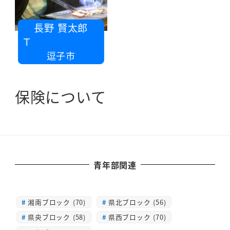
長野 賢太郎
ＬＳＴ
逗子市
保険について
青年部関連
湘南ブロック (70)
県北ブロック (56)
県央ブロック (58)
県西ブロック (70)