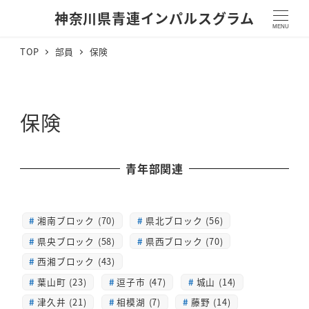
神奈川県青連インパルスグラム
MENU
TOP
部員
保険
保険
青年部関連
湘南ブロック (70)
県北ブロック (56)
県央ブロック (58)
県西ブロック (70)
西湘ブロック (43)
葉山町 (23)
逗子市 (47)
城山 (14)
津久井 (21)
相模湖 (7)
藤野 (14)