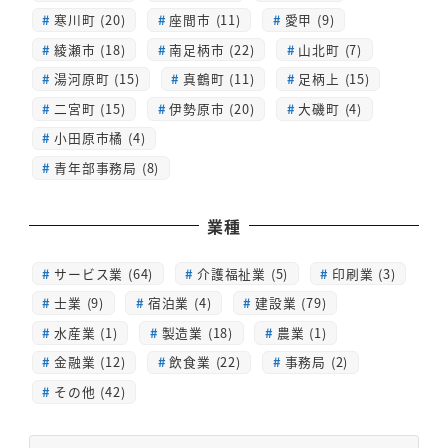
寒川町 (20)
座間市 (11)
愛甲 (9)
綾瀬市 (18)
南足柄市 (22)
山北町 (7)
湯河原町 (15)
真鶴町 (11)
足柄上 (15)
二宮町 (15)
伊勢原市 (20)
大磯町 (4)
小田原市橘 (4)
青年部事務局 (8)
業種
サービス業 (64)
介護福祉業 (5)
印刷業 (3)
士業 (9)
宿泊業 (4)
建設業 (79)
水産業 (1)
製造業 (18)
農業 (1)
金融業 (12)
飲食業 (22)
事務局 (2)
その他 (42)