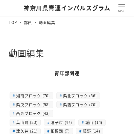
神奈川県青連インパルスグラム
MENU
TOP
部員
動画編集
動画編集
青年部関連
湘南ブロック (70)
県北ブロック (56)
県央ブロック (58)
県西ブロック (70)
西湘ブロック (43)
葉山町 (23)
逗子市 (47)
城山 (14)
津久井 (21)
相模湖 (7)
藤野 (14)