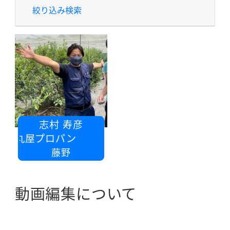
絞り込み検索
志村 寿彦
戸丸屋プロパン
藤野
動画編集について