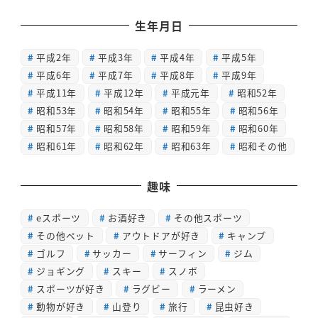
生年月日
平成2年
平成3年
平成4年
平成5年
平成6年
平成7年
平成8年
平成9年
平成11年
平成12年
平成元年
昭和52年
昭和53年
昭和54年
昭和55年
昭和56年
昭和57年
昭和58年
昭和59年
昭和60年
昭和61年
昭和62年
昭和63年
昭和その他
趣味
eスポーツ
お酒好き
その他スポーツ
その他ペット
アウトドアが好き
キャンプ
ゴルフ
サッカー
サーフィン
ジム
ジョギング
スキー
スノボ
スポーツが好き
ラグビー
ラーメン
動物が好き
山登り
旅行
昆虫好き