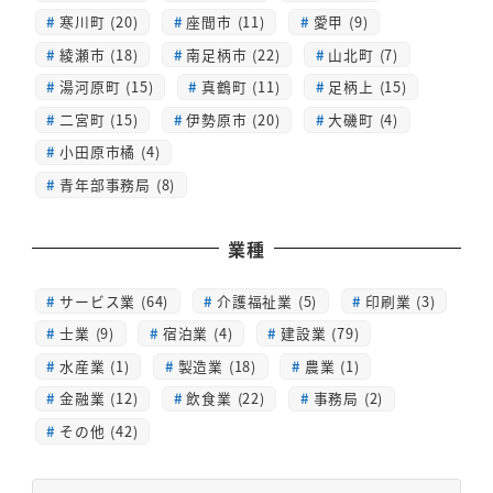
寒川町 (20)
座間市 (11)
愛甲 (9)
綾瀬市 (18)
南足柄市 (22)
山北町 (7)
湯河原町 (15)
真鶴町 (11)
足柄上 (15)
二宮町 (15)
伊勢原市 (20)
大磯町 (4)
小田原市橘 (4)
青年部事務局 (8)
業種
サービス業 (64)
介護福祉業 (5)
印刷業 (3)
士業 (9)
宿泊業 (4)
建設業 (79)
水産業 (1)
製造業 (18)
農業 (1)
金融業 (12)
飲食業 (22)
事務局 (2)
その他 (42)