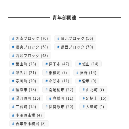
青年部関連
湘南ブロック (70)
県北ブロック (56)
県央ブロック (58)
県西ブロック (70)
西湘ブロック (43)
葉山町 (23)
逗子市 (47)
城山 (14)
津久井 (21)
相模湖 (7)
藤野 (14)
寒川町 (20)
座間市 (11)
愛甲 (9)
綾瀬市 (18)
南足柄市 (22)
山北町 (7)
湯河原町 (15)
真鶴町 (11)
足柄上 (15)
二宮町 (15)
伊勢原市 (20)
大磯町 (4)
小田原市橘 (4)
青年部事務局 (8)