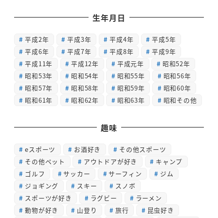
生年月日
平成2年
平成3年
平成4年
平成5年
平成6年
平成7年
平成8年
平成9年
平成11年
平成12年
平成元年
昭和52年
昭和53年
昭和54年
昭和55年
昭和56年
昭和57年
昭和58年
昭和59年
昭和60年
昭和61年
昭和62年
昭和63年
昭和その他
趣味
eスポーツ
お酒好き
その他スポーツ
その他ペット
アウトドアが好き
キャンプ
ゴルフ
サッカー
サーフィン
ジム
ジョギング
スキー
スノボ
スポーツが好き
ラグビー
ラーメン
動物が好き
山登り
旅行
昆虫好き