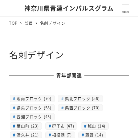
神奈川県青連インパルスグラム
MENU
TOP
部員
名刺デザイン
名刺デザイン
青年部関連
湘南ブロック (70)
県北ブロック (56)
県央ブロック (58)
県西ブロック (70)
西湘ブロック (43)
葉山町 (23)
逗子市 (47)
城山 (14)
津久井 (21)
相模湖 (7)
藤野 (14)