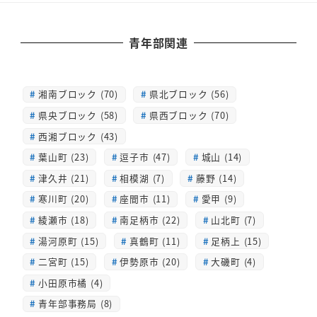
青年部関連
湘南ブロック (70)
県北ブロック (56)
県央ブロック (58)
県西ブロック (70)
西湘ブロック (43)
葉山町 (23)
逗子市 (47)
城山 (14)
津久井 (21)
相模湖 (7)
藤野 (14)
寒川町 (20)
座間市 (11)
愛甲 (9)
綾瀬市 (18)
南足柄市 (22)
山北町 (7)
湯河原町 (15)
真鶴町 (11)
足柄上 (15)
二宮町 (15)
伊勢原市 (20)
大磯町 (4)
小田原市橘 (4)
青年部事務局 (8)