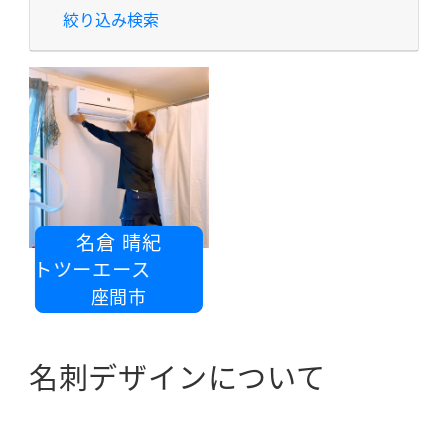
絞り込み検索
名倉 晴紀
Aアシストツーエース
座間市
名刺デザインについて