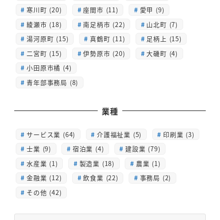
寒川町 (20)
座間市 (11)
愛甲 (9)
綾瀬市 (18)
南足柄市 (22)
山北町 (7)
湯河原町 (15)
真鶴町 (11)
足柄上 (15)
二宮町 (15)
伊勢原市 (20)
大磯町 (4)
小田原市橘 (4)
青年部事務局 (8)
業種
サービス業 (64)
介護福祉業 (5)
印刷業 (3)
士業 (9)
宿泊業 (4)
建設業 (79)
水産業 (1)
製造業 (18)
農業 (1)
金融業 (12)
飲食業 (22)
事務局 (2)
その他 (42)