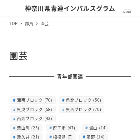
神奈川県青連インパルスグラム
MENU
TOP
部員
園芸
園芸
青年部関連
湘南ブロック (70)
県北ブロック (56)
県央ブロック (58)
県西ブロック (70)
西湘ブロック (43)
葉山町 (23)
逗子市 (47)
城山 (14)
津久井 (21)
相模湖 (7)
藤野 (14)