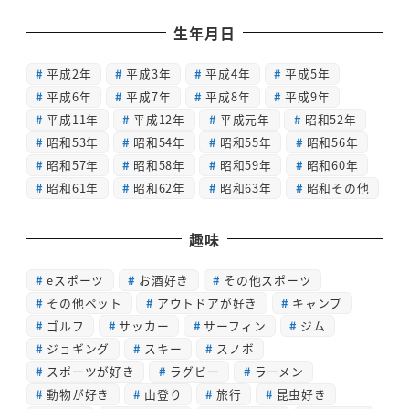
生年月日
平成2年
平成3年
平成4年
平成5年
平成6年
平成7年
平成8年
平成9年
平成11年
平成12年
平成元年
昭和52年
昭和53年
昭和54年
昭和55年
昭和56年
昭和57年
昭和58年
昭和59年
昭和60年
昭和61年
昭和62年
昭和63年
昭和その他
趣味
eスポーツ
お酒好き
その他スポーツ
その他ペット
アウトドアが好き
キャンプ
ゴルフ
サッカー
サーフィン
ジム
ジョギング
スキー
スノボ
スポーツが好き
ラグビー
ラーメン
動物が好き
山登り
旅行
昆虫好き