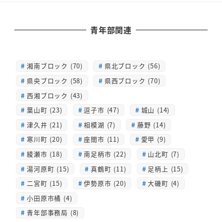
青年部関連
湘南ブロック (70)
県北ブロック (56)
県央ブロック (58)
県西ブロック (70)
西湘ブロック (43)
葉山町 (23)
逗子市 (47)
城山 (14)
津久井 (21)
相模湖 (7)
藤野 (14)
寒川町 (20)
座間市 (11)
愛甲 (9)
綾瀬市 (18)
南足柄市 (22)
山北町 (7)
湯河原町 (15)
真鶴町 (11)
足柄上 (15)
二宮町 (15)
伊勢原市 (20)
大磯町 (4)
小田原市橘 (4)
青年部事務局 (8)