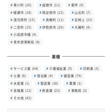
寒川町 (20)
座間市 (11)
愛甲 (9)
綾瀬市 (18)
南足柄市 (22)
山北町 (7)
湯河原町 (15)
真鶴町 (11)
足柄上 (15)
二宮町 (15)
伊勢原市 (20)
大磯町 (4)
小田原市橘 (4)
青年部事務局 (8)
業種
サービス業 (64)
介護福祉業 (5)
印刷業 (3)
士業 (9)
宿泊業 (4)
建設業 (79)
水産業 (1)
製造業 (18)
農業 (1)
金融業 (12)
飲食業 (22)
事務局 (2)
その他 (42)