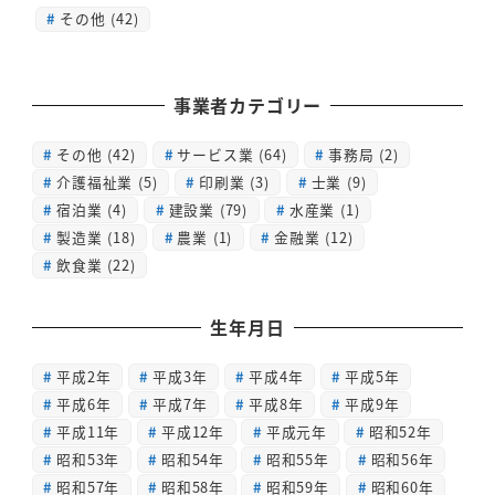
その他 (42)
事業者カテゴリー
その他
(42)
サービス業
(64)
事務局
(2)
介護福祉業
(5)
印刷業
(3)
士業
(9)
宿泊業
(4)
建設業
(79)
水産業
(1)
製造業
(18)
農業
(1)
金融業
(12)
飲食業
(22)
生年月日
平成2年
平成3年
平成4年
平成5年
平成6年
平成7年
平成8年
平成9年
平成11年
平成12年
平成元年
昭和52年
昭和53年
昭和54年
昭和55年
昭和56年
昭和57年
昭和58年
昭和59年
昭和60年