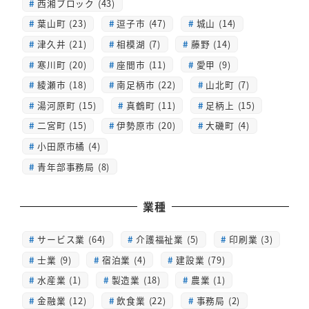
西湘ブロック (43)
葉山町 (23)
逗子市 (47)
城山 (14)
津久井 (21)
相模湖 (7)
藤野 (14)
寒川町 (20)
座間市 (11)
愛甲 (9)
綾瀬市 (18)
南足柄市 (22)
山北町 (7)
湯河原町 (15)
真鶴町 (11)
足柄上 (15)
二宮町 (15)
伊勢原市 (20)
大磯町 (4)
小田原市橘 (4)
青年部事務局 (8)
業種
サービス業 (64)
介護福祉業 (5)
印刷業 (3)
士業 (9)
宿泊業 (4)
建設業 (79)
水産業 (1)
製造業 (18)
農業 (1)
金融業 (12)
飲食業 (22)
事務局 (2)