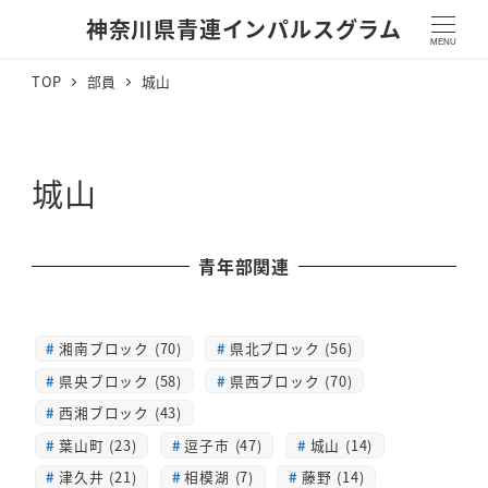
神奈川県青連インパルスグラム
MENU
TOP
部員
城山
城山
青年部関連
湘南ブロック (70)
県北ブロック (56)
県央ブロック (58)
県西ブロック (70)
西湘ブロック (43)
葉山町 (23)
逗子市 (47)
城山 (14)
津久井 (21)
相模湖 (7)
藤野 (14)