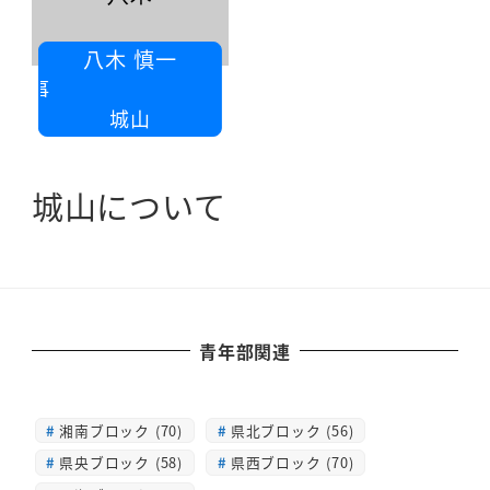
八木 慎一
原宿八木瓦工事
城山
城山について
青年部関連
湘南ブロック (70)
県北ブロック (56)
県央ブロック (58)
県西ブロック (70)