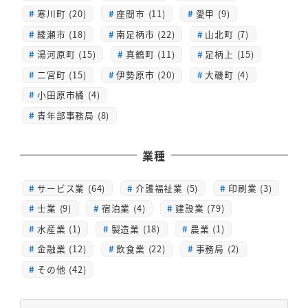
寒川町 (20)
座間市 (11)
愛甲 (9)
綾瀬市 (18)
南足柄市 (22)
山北町 (7)
湯河原町 (15)
真鶴町 (11)
足柄上 (15)
二宮町 (15)
伊勢原市 (20)
大磯町 (4)
小田原市橘 (4)
青年部事務局 (8)
業種
サービス業 (64)
介護福祉業 (5)
印刷業 (3)
士業 (9)
宿泊業 (4)
建設業 (79)
水産業 (1)
製造業 (18)
農業 (1)
金融業 (12)
飲食業 (22)
事務局 (2)
その他 (42)