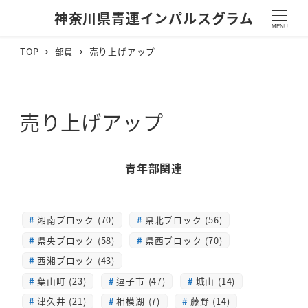
神奈川県青連インパルスグラム
MENU
TOP
部員
売り上げアップ
売り上げアップ
青年部関連
湘南ブロック (70)
県北ブロック (56)
県央ブロック (58)
県西ブロック (70)
西湘ブロック (43)
葉山町 (23)
逗子市 (47)
城山 (14)
津久井 (21)
相模湖 (7)
藤野 (14)