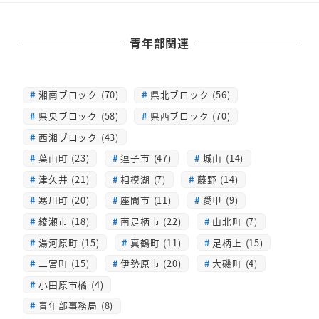
青年部関連
湘南ブロック (70)
県北ブロック (56)
県央ブロック (58)
県西ブロック (70)
西湘ブロック (43)
葉山町 (23)
逗子市 (47)
城山 (14)
津久井 (21)
相模湖 (7)
藤野 (14)
寒川町 (20)
座間市 (11)
愛甲 (9)
綾瀬市 (18)
南足柄市 (22)
山北町 (7)
湯河原町 (15)
真鶴町 (11)
足柄上 (15)
二宮町 (15)
伊勢原市 (20)
大磯町 (4)
小田原市橘 (4)
青年部事務局 (8)