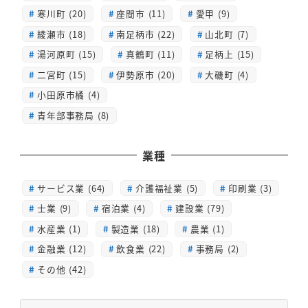
寒川町 (20)
座間市 (11)
愛甲 (9)
綾瀬市 (18)
南足柄市 (22)
山北町 (7)
湯河原町 (15)
真鶴町 (11)
足柄上 (15)
二宮町 (15)
伊勢原市 (20)
大磯町 (4)
小田原市橘 (4)
青年部事務局 (8)
業種
サービス業 (64)
介護福祉業 (5)
印刷業 (3)
士業 (9)
宿泊業 (4)
建設業 (79)
水産業 (1)
製造業 (18)
農業 (1)
金融業 (12)
飲食業 (22)
事務局 (2)
その他 (42)