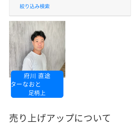
絞り込み検索
府川 直途
マーケターなおと
足柄上
売り上げアップについて