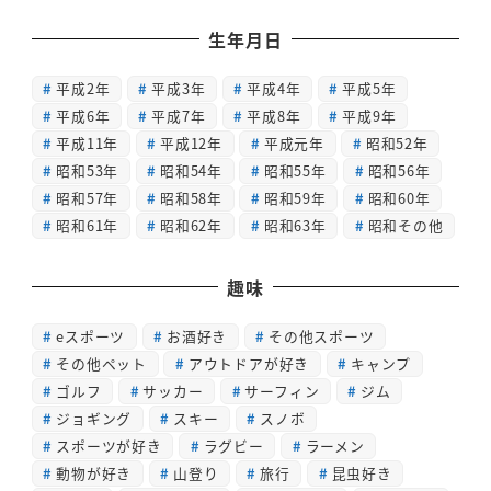
生年月日
平成2年
平成3年
平成4年
平成5年
平成6年
平成7年
平成8年
平成9年
平成11年
平成12年
平成元年
昭和52年
昭和53年
昭和54年
昭和55年
昭和56年
昭和57年
昭和58年
昭和59年
昭和60年
昭和61年
昭和62年
昭和63年
昭和その他
趣味
eスポーツ
お酒好き
その他スポーツ
その他ペット
アウトドアが好き
キャンプ
ゴルフ
サッカー
サーフィン
ジム
ジョギング
スキー
スノボ
スポーツが好き
ラグビー
ラーメン
動物が好き
山登り
旅行
昆虫好き