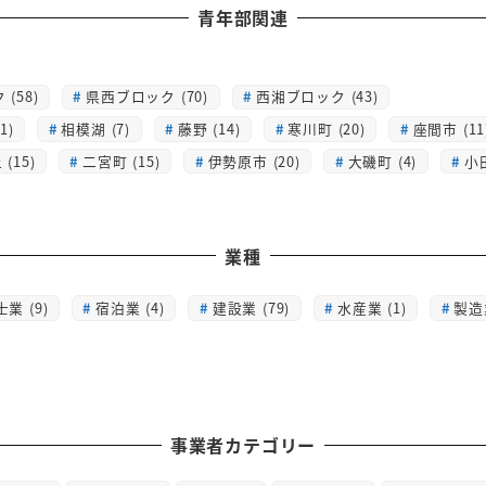
青年部関連
(58)
県西ブロック (70)
西湘ブロック (43)
1)
相模湖 (7)
藤野 (14)
寒川町 (20)
座間市 (11
(15)
二宮町 (15)
伊勢原市 (20)
大磯町 (4)
小
業種
士業 (9)
宿泊業 (4)
建設業 (79)
水産業 (1)
製造業
事業者カテゴリー