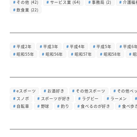
その他
(42)
サービス業
(64)
事務局
(2)
介護福
飲食業
(22)
平成2年
平成3年
平成4年
平成5年
平成6
昭和55年
昭和56年
昭和57年
昭和58年
昭
eスポーツ
お酒好き
その他スポーツ
その他ペ
スノボ
スポーツが好き
ラグビー
ラーメン
自転車
野球
釣り
食べるのが好き
食べ歩