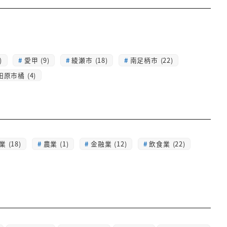
)
愛甲 (9)
綾瀬市 (18)
南足柄市 (22)
田原市橘 (4)
 (18)
農業 (1)
金融業 (12)
飲食業 (22)