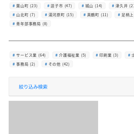
葉山町 (23)
逗子市 (47)
城山 (14)
津久井 (2
山北町 (7)
湯河原町 (15)
真鶴町 (11)
足柄上 
青年部事務局 (8)
サービス業 (64)
介護福祉業 (5)
印刷業 (3)
士
事務局 (2)
その他 (42)
絞り込み検索