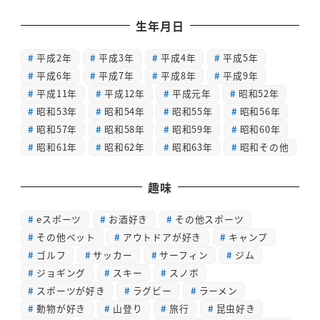
生年月日
平成2年
平成3年
平成4年
平成5年
平成6年
平成7年
平成8年
平成9年
平成11年
平成12年
平成元年
昭和52年
昭和53年
昭和54年
昭和55年
昭和56年
昭和57年
昭和58年
昭和59年
昭和60年
昭和61年
昭和62年
昭和63年
昭和その他
趣味
eスポーツ
お酒好き
その他スポーツ
その他ペット
アウトドアが好き
キャンプ
ゴルフ
サッカー
サーフィン
ジム
ジョギング
スキー
スノボ
スポーツが好き
ラグビー
ラーメン
動物が好き
山登り
旅行
昆虫好き