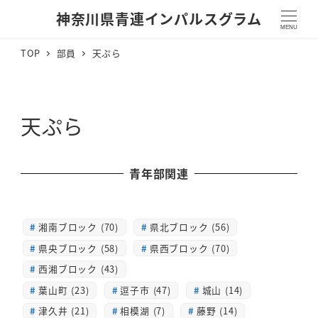
神奈川県青連インパルスグラム
MENU
TOP
部員
天ぷら
天ぷら
青年部関連
湘南ブロック (70)
県北ブロック (56)
県央ブロック (58)
県西ブロック (70)
西湘ブロック (43)
葉山町 (23)
逗子市 (47)
城山 (14)
津久井 (21)
相模湖 (7)
藤野 (14)