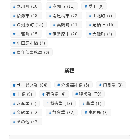
寒川町 (20)
座間市 (11)
愛甲 (9)
綾瀬市 (18)
南足柄市 (22)
山北町 (7)
湯河原町 (15)
真鶴町 (11)
足柄上 (15)
二宮町 (15)
伊勢原市 (20)
大磯町 (4)
小田原市橘 (4)
青年部事務局 (8)
業種
サービス業 (64)
介護福祉業 (5)
印刷業 (3)
士業 (9)
宿泊業 (4)
建設業 (79)
水産業 (1)
製造業 (18)
農業 (1)
金融業 (12)
飲食業 (22)
事務局 (2)
その他 (42)