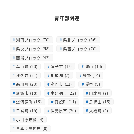
青年部関連
湘南ブロック (70)
県北ブロック (56)
県央ブロック (58)
県西ブロック (70)
西湘ブロック (43)
葉山町 (23)
逗子市 (47)
城山 (14)
津久井 (21)
相模湖 (7)
藤野 (14)
寒川町 (20)
座間市 (11)
愛甲 (9)
綾瀬市 (18)
南足柄市 (22)
山北町 (7)
湯河原町 (15)
真鶴町 (11)
足柄上 (15)
二宮町 (15)
伊勢原市 (20)
大磯町 (4)
小田原市橘 (4)
青年部事務局 (8)