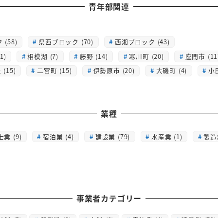
青年部関連
(58)
県西ブロック (70)
西湘ブロック (43)
1)
相模湖 (7)
藤野 (14)
寒川町 (20)
座間市 (11
(15)
二宮町 (15)
伊勢原市 (20)
大磯町 (4)
小
業種
士業 (9)
宿泊業 (4)
建設業 (79)
水産業 (1)
製造業
事業者カテゴリー