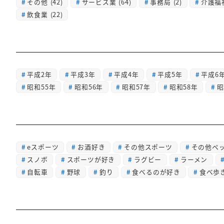
その他
(42)
サービス業
(64)
事務局
(2)
介護福
飲食業
(22)
平成2年
平成3年
平成4年
平成5年
平成6
昭和55年
昭和56年
昭和57年
昭和58年
昭
eスポーツ
お酒好き
その他スポーツ
その他ペ
スノボ
スポーツが好き
ラグビー
ラーメン
自転車
野球
釣り
食べるのが好き
食べ歩