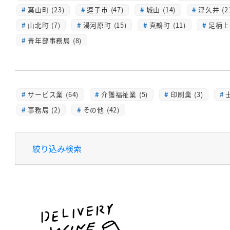
葉山町 (23)
逗子市 (47)
城山 (14)
津久井 (2
山北町 (7)
湯河原町 (15)
真鶴町 (11)
足柄上 
青年部事務局 (8)
サービス業 (64)
介護福祉業 (5)
印刷業 (3)
士
事務局 (2)
その他 (42)
絞り込み検索