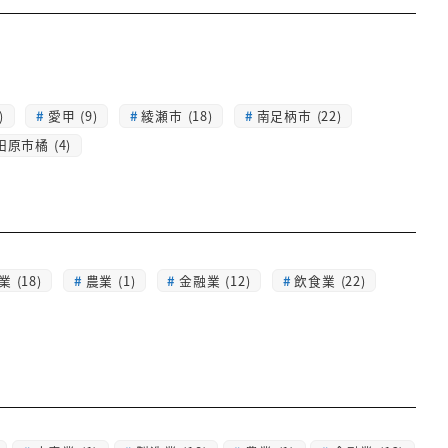
)
愛甲 (9)
綾瀬市 (18)
南足柄市 (22)
田原市橘 (4)
 (18)
農業 (1)
金融業 (12)
飲食業 (22)