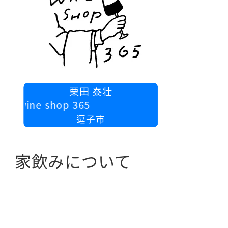
栗田 泰壮
y wine shop 365
逗子市
家飲みについて