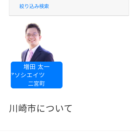
絞り込み検索
増田 太一
SKアソシエイツ
二宮町
川崎市について