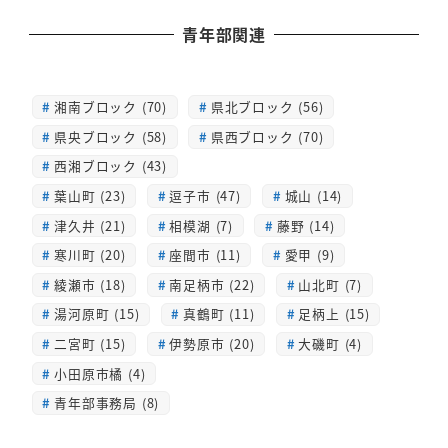
青年部関連
湘南ブロック (70)
県北ブロック (56)
県央ブロック (58)
県西ブロック (70)
西湘ブロック (43)
葉山町 (23)
逗子市 (47)
城山 (14)
津久井 (21)
相模湖 (7)
藤野 (14)
寒川町 (20)
座間市 (11)
愛甲 (9)
綾瀬市 (18)
南足柄市 (22)
山北町 (7)
湯河原町 (15)
真鶴町 (11)
足柄上 (15)
二宮町 (15)
伊勢原市 (20)
大磯町 (4)
小田原市橘 (4)
青年部事務局 (8)