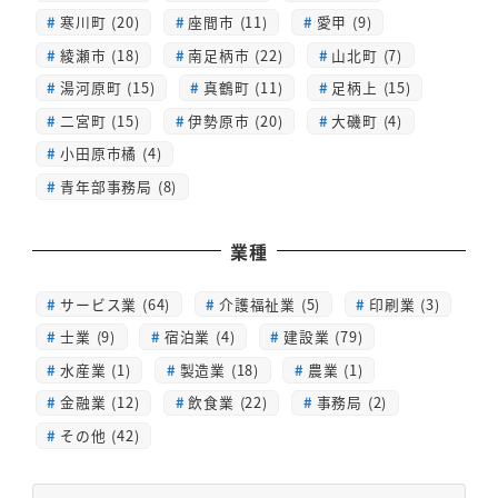
寒川町 (20)
座間市 (11)
愛甲 (9)
綾瀬市 (18)
南足柄市 (22)
山北町 (7)
湯河原町 (15)
真鶴町 (11)
足柄上 (15)
二宮町 (15)
伊勢原市 (20)
大磯町 (4)
小田原市橘 (4)
青年部事務局 (8)
業種
サービス業 (64)
介護福祉業 (5)
印刷業 (3)
士業 (9)
宿泊業 (4)
建設業 (79)
水産業 (1)
製造業 (18)
農業 (1)
金融業 (12)
飲食業 (22)
事務局 (2)
その他 (42)