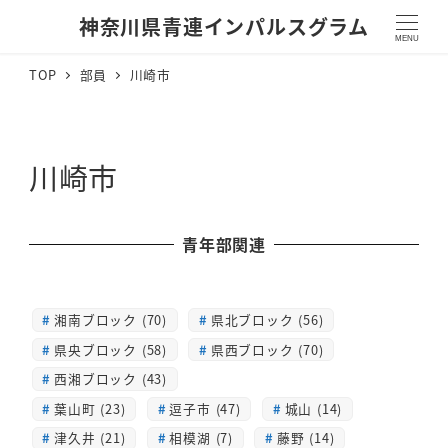
神奈川県青連インパルスグラム
MENU
TOP
部員
川崎市
川崎市
青年部関連
湘南ブロック (70)
県北ブロック (56)
県央ブロック (58)
県西ブロック (70)
西湘ブロック (43)
葉山町 (23)
逗子市 (47)
城山 (14)
津久井 (21)
相模湖 (7)
藤野 (14)