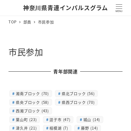
神奈川県青連インパルスグラム
MENU
TOP
部員
市民参加
市民参加
青年部関連
湘南ブロック (70)
県北ブロック (56)
県央ブロック (58)
県西ブロック (70)
西湘ブロック (43)
葉山町 (23)
逗子市 (47)
城山 (14)
津久井 (21)
相模湖 (7)
藤野 (14)