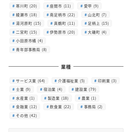
寒川町 (20)
座間市 (11)
愛甲 (9)
綾瀬市 (18)
南足柄市 (22)
山北町 (7)
湯河原町 (15)
真鶴町 (11)
足柄上 (15)
二宮町 (15)
伊勢原市 (20)
大磯町 (4)
小田原市橘 (4)
青年部事務局 (8)
業種
サービス業 (64)
介護福祉業 (5)
印刷業 (3)
士業 (9)
宿泊業 (4)
建設業 (79)
水産業 (1)
製造業 (18)
農業 (1)
金融業 (12)
飲食業 (22)
事務局 (2)
その他 (42)