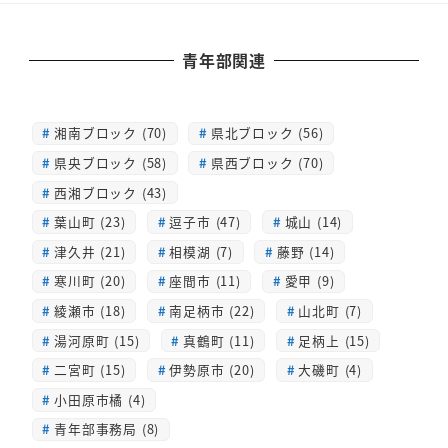
青年部関連
湘南ブロック (70)
県北ブロック (56)
県央ブロック (58)
県西ブロック (70)
西湘ブロック (43)
葉山町 (23)
逗子市 (47)
城山 (14)
津久井 (21)
相模湖 (7)
藤野 (14)
寒川町 (20)
座間市 (11)
愛甲 (9)
綾瀬市 (18)
南足柄市 (22)
山北町 (7)
湯河原町 (15)
真鶴町 (11)
足柄上 (15)
二宮町 (15)
伊勢原市 (20)
大磯町 (4)
小田原市橘 (4)
青年部事務局 (8)