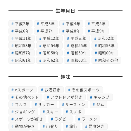
生年月日
平成2年
平成3年
平成4年
平成5年
平成6年
平成7年
平成8年
平成9年
平成11年
平成12年
平成元年
昭和52年
昭和53年
昭和54年
昭和55年
昭和56年
昭和57年
昭和58年
昭和59年
昭和60年
昭和61年
昭和62年
昭和63年
昭和その他
趣味
eスポーツ
お酒好き
その他スポーツ
その他ペット
アウトドアが好き
キャンプ
ゴルフ
サッカー
サーフィン
ジム
ジョギング
スキー
スノボ
スポーツが好き
ラグビー
ラーメン
動物が好き
山登り
旅行
昆虫好き