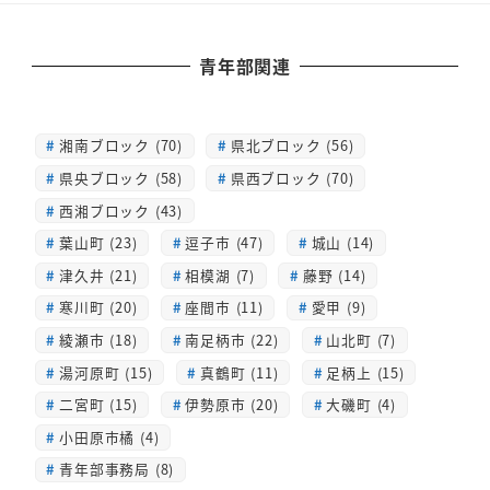
青年部関連
湘南ブロック (70)
県北ブロック (56)
県央ブロック (58)
県西ブロック (70)
西湘ブロック (43)
葉山町 (23)
逗子市 (47)
城山 (14)
津久井 (21)
相模湖 (7)
藤野 (14)
寒川町 (20)
座間市 (11)
愛甲 (9)
綾瀬市 (18)
南足柄市 (22)
山北町 (7)
湯河原町 (15)
真鶴町 (11)
足柄上 (15)
二宮町 (15)
伊勢原市 (20)
大磯町 (4)
小田原市橘 (4)
青年部事務局 (8)