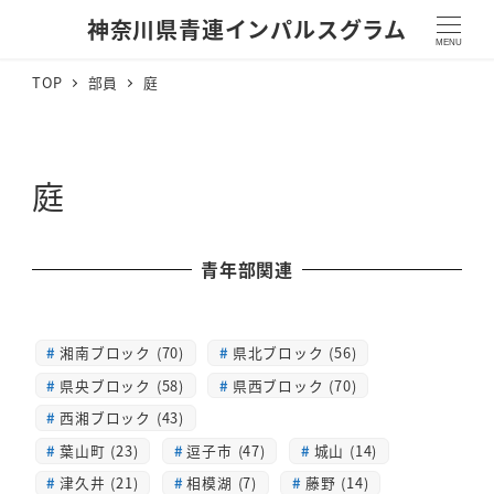
神奈川県青連インパルスグラム
MENU
TOP
部員
庭
庭
青年部関連
湘南ブロック (70)
県北ブロック (56)
県央ブロック (58)
県西ブロック (70)
西湘ブロック (43)
葉山町 (23)
逗子市 (47)
城山 (14)
津久井 (21)
相模湖 (7)
藤野 (14)