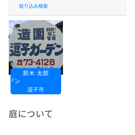
絞り込み検索
鈴木 太郎
ーデン
逗子市
庭について