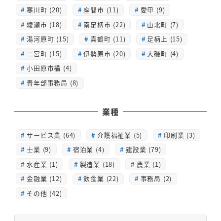
寒川町 (20)
座間市 (11)
愛甲 (9)
綾瀬市 (18)
南足柄市 (22)
山北町 (7)
湯河原町 (15)
真鶴町 (11)
足柄上 (15)
二宮町 (15)
伊勢原市 (20)
大磯町 (4)
小田原市橘 (4)
青年部事務局 (8)
業種
サービス業 (64)
介護福祉業 (5)
印刷業 (3)
士業 (9)
宿泊業 (4)
建設業 (79)
水産業 (1)
製造業 (18)
農業 (1)
金融業 (12)
飲食業 (22)
事務局 (2)
その他 (42)