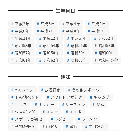
生年月日
平成2年
平成3年
平成4年
平成5年
平成6年
平成7年
平成8年
平成9年
平成11年
平成12年
平成元年
昭和52年
昭和53年
昭和54年
昭和55年
昭和56年
昭和57年
昭和58年
昭和59年
昭和60年
昭和61年
昭和62年
昭和63年
昭和その他
趣味
eスポーツ
お酒好き
その他スポーツ
その他ペット
アウトドアが好き
キャンプ
ゴルフ
サッカー
サーフィン
ジム
ジョギング
スキー
スノボ
スポーツが好き
ラグビー
ラーメン
動物が好き
山登り
旅行
昆虫好き