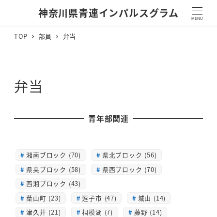
神奈川県青連インパルスグラム
MENU
TOP
部員
弁当
弁当
青年部関連
湘南ブロック (70)
県北ブロック (56)
県央ブロック (58)
県西ブロック (70)
西湘ブロック (43)
葉山町 (23)
逗子市 (47)
城山 (14)
津久井 (21)
相模湖 (7)
藤野 (14)