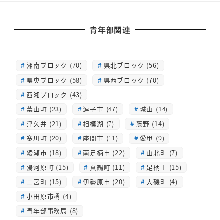
青年部関連
湘南ブロック (70)
県北ブロック (56)
県央ブロック (58)
県西ブロック (70)
西湘ブロック (43)
葉山町 (23)
逗子市 (47)
城山 (14)
津久井 (21)
相模湖 (7)
藤野 (14)
寒川町 (20)
座間市 (11)
愛甲 (9)
綾瀬市 (18)
南足柄市 (22)
山北町 (7)
湯河原町 (15)
真鶴町 (11)
足柄上 (15)
二宮町 (15)
伊勢原市 (20)
大磯町 (4)
小田原市橘 (4)
青年部事務局 (8)