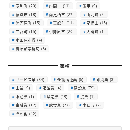
寒川町 (20)
座間市 (11)
愛甲 (9)
綾瀬市 (18)
南足柄市 (22)
山北町 (7)
湯河原町 (15)
真鶴町 (11)
足柄上 (15)
二宮町 (15)
伊勢原市 (20)
大磯町 (4)
小田原市橘 (4)
青年部事務局 (8)
業種
サービス業 (64)
介護福祉業 (5)
印刷業 (3)
士業 (9)
宿泊業 (4)
建設業 (79)
水産業 (1)
製造業 (18)
農業 (1)
金融業 (12)
飲食業 (22)
事務局 (2)
その他 (42)