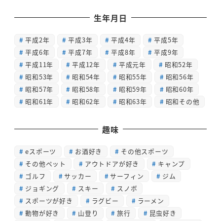
生年月日
平成2年
平成3年
平成4年
平成5年
平成6年
平成7年
平成8年
平成9年
平成11年
平成12年
平成元年
昭和52年
昭和53年
昭和54年
昭和55年
昭和56年
昭和57年
昭和58年
昭和59年
昭和60年
昭和61年
昭和62年
昭和63年
昭和その他
趣味
eスポーツ
お酒好き
その他スポーツ
その他ペット
アウトドアが好き
キャンプ
ゴルフ
サッカー
サーフィン
ジム
ジョギング
スキー
スノボ
スポーツが好き
ラグビー
ラーメン
動物が好き
山登り
旅行
昆虫好き