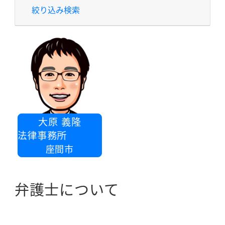
絞り込み検索
大原 義隆
国際法律事務所
座間市
弁護士について