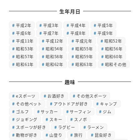
生年月日
平成2年
平成3年
平成4年
平成5年
平成6年
平成7年
平成8年
平成9年
平成11年
平成12年
平成元年
昭和52年
昭和53年
昭和54年
昭和55年
昭和56年
昭和57年
昭和58年
昭和59年
昭和60年
昭和61年
昭和62年
昭和63年
昭和その他
趣味
eスポーツ
お酒好き
その他スポーツ
その他ペット
アウトドアが好き
キャンプ
ゴルフ
サッカー
サーフィン
ジム
ジョギング
スキー
スノボ
スポーツが好き
ラグビー
ラーメン
動物が好き
山登り
旅行
昆虫好き