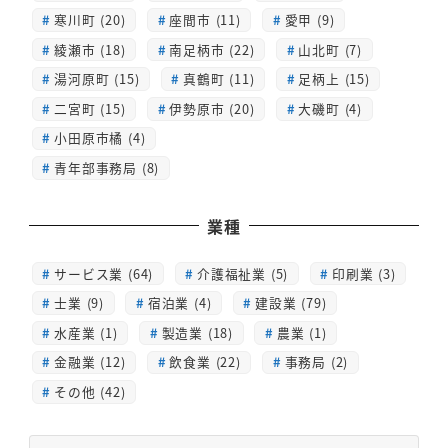
寒川町 (20)
座間市 (11)
愛甲 (9)
綾瀬市 (18)
南足柄市 (22)
山北町 (7)
湯河原町 (15)
真鶴町 (11)
足柄上 (15)
二宮町 (15)
伊勢原市 (20)
大磯町 (4)
小田原市橘 (4)
青年部事務局 (8)
業種
サービス業 (64)
介護福祉業 (5)
印刷業 (3)
士業 (9)
宿泊業 (4)
建設業 (79)
水産業 (1)
製造業 (18)
農業 (1)
金融業 (12)
飲食業 (22)
事務局 (2)
その他 (42)