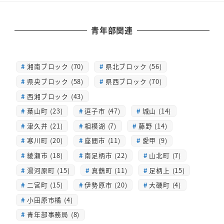
青年部関連
湘南ブロック (70)
県北ブロック (56)
県央ブロック (58)
県西ブロック (70)
西湘ブロック (43)
葉山町 (23)
逗子市 (47)
城山 (14)
津久井 (21)
相模湖 (7)
藤野 (14)
寒川町 (20)
座間市 (11)
愛甲 (9)
綾瀬市 (18)
南足柄市 (22)
山北町 (7)
湯河原町 (15)
真鶴町 (11)
足柄上 (15)
二宮町 (15)
伊勢原市 (20)
大磯町 (4)
小田原市橘 (4)
青年部事務局 (8)