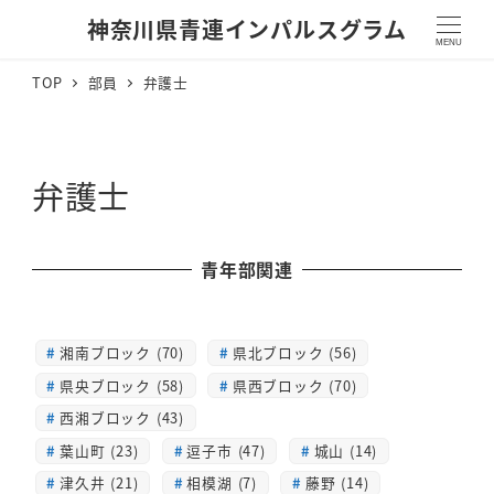
神奈川県青連インパルスグラム
MENU
TOP
部員
弁護士
弁護士
青年部関連
湘南ブロック (70)
県北ブロック (56)
県央ブロック (58)
県西ブロック (70)
西湘ブロック (43)
葉山町 (23)
逗子市 (47)
城山 (14)
津久井 (21)
相模湖 (7)
藤野 (14)