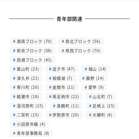
青年部関連
湘南ブロック (70)
県北ブロック (56)
県央ブロック (58)
県西ブロック (70)
西湘ブロック (43)
葉山町 (23)
逗子市 (47)
城山 (14)
津久井 (21)
相模湖 (7)
藤野 (14)
寒川町 (20)
座間市 (11)
愛甲 (9)
綾瀬市 (18)
南足柄市 (22)
山北町 (7)
湯河原町 (15)
真鶴町 (11)
足柄上 (15)
二宮町 (15)
伊勢原市 (20)
大磯町 (4)
小田原市橘 (4)
青年部事務局 (8)