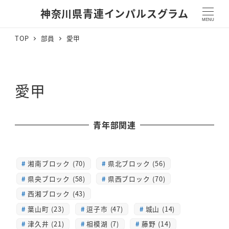
神奈川県青連インパルスグラム
MENU
TOP
部員
愛甲
愛甲
青年部関連
湘南ブロック (70)
県北ブロック (56)
県央ブロック (58)
県西ブロック (70)
西湘ブロック (43)
葉山町 (23)
逗子市 (47)
城山 (14)
津久井 (21)
相模湖 (7)
藤野 (14)