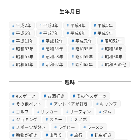
生年月日
平成2年
平成3年
平成4年
平成5年
平成6年
平成7年
平成8年
平成9年
平成11年
平成12年
平成元年
昭和52年
昭和53年
昭和54年
昭和55年
昭和56年
昭和57年
昭和58年
昭和59年
昭和60年
昭和61年
昭和62年
昭和63年
昭和その他
趣味
eスポーツ
お酒好き
その他スポーツ
その他ペット
アウトドアが好き
キャンプ
ゴルフ
サッカー
サーフィン
ジム
ジョギング
スキー
スノボ
スポーツが好き
ラグビー
ラーメン
動物が好き
山登り
旅行
昆虫好き