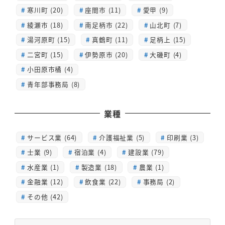
寒川町 (20)
座間市 (11)
愛甲 (9)
綾瀬市 (18)
南足柄市 (22)
山北町 (7)
湯河原町 (15)
真鶴町 (11)
足柄上 (15)
二宮町 (15)
伊勢原市 (20)
大磯町 (4)
小田原市橘 (4)
青年部事務局 (8)
業種
サービス業 (64)
介護福祉業 (5)
印刷業 (3)
士業 (9)
宿泊業 (4)
建設業 (79)
水産業 (1)
製造業 (18)
農業 (1)
金融業 (12)
飲食業 (22)
事務局 (2)
その他 (42)