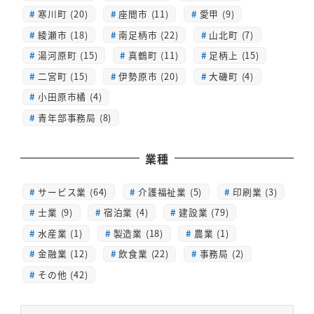
寒川町 (20)
座間市 (11)
愛甲 (9)
綾瀬市 (18)
南足柄市 (22)
山北町 (7)
湯河原町 (15)
真鶴町 (11)
足柄上 (15)
二宮町 (15)
伊勢原市 (20)
大磯町 (4)
小田原市橘 (4)
青年部事務局 (8)
業種
サービス業 (64)
介護福祉業 (5)
印刷業 (3)
士業 (9)
宿泊業 (4)
建設業 (79)
水産業 (1)
製造業 (18)
農業 (1)
金融業 (12)
飲食業 (22)
事務局 (2)
その他 (42)