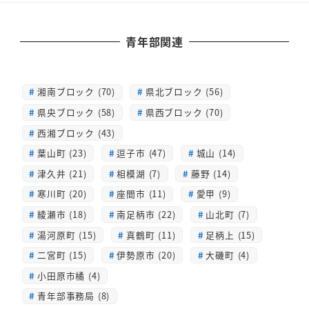
青年部関連
湘南ブロック (70)
県北ブロック (56)
県央ブロック (58)
県西ブロック (70)
西湘ブロック (43)
葉山町 (23)
逗子市 (47)
城山 (14)
津久井 (21)
相模湖 (7)
藤野 (14)
寒川町 (20)
座間市 (11)
愛甲 (9)
綾瀬市 (18)
南足柄市 (22)
山北町 (7)
湯河原町 (15)
真鶴町 (11)
足柄上 (15)
二宮町 (15)
伊勢原市 (20)
大磯町 (4)
小田原市橘 (4)
青年部事務局 (8)