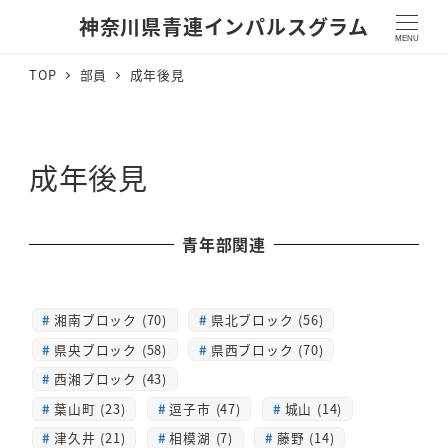
神奈川県青連インパルスグラム
MENU
TOP
部員
成年後見
成年後見
青年部関連
湘南ブロック (70)
県北ブロック (56)
県央ブロック (58)
県西ブロック (70)
西湘ブロック (43)
葉山町 (23)
逗子市 (47)
城山 (14)
津久井 (21)
相模湖 (7)
藤野 (14)