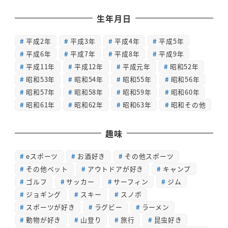
生年月日
平成2年
平成3年
平成4年
平成5年
平成6年
平成7年
平成8年
平成9年
平成11年
平成12年
平成元年
昭和52年
昭和53年
昭和54年
昭和55年
昭和56年
昭和57年
昭和58年
昭和59年
昭和60年
昭和61年
昭和62年
昭和63年
昭和その他
趣味
eスポーツ
お酒好き
その他スポーツ
その他ペット
アウトドアが好き
キャンプ
ゴルフ
サッカー
サーフィン
ジム
ジョギング
スキー
スノボ
スポーツが好き
ラグビー
ラーメン
動物が好き
山登り
旅行
昆虫好き